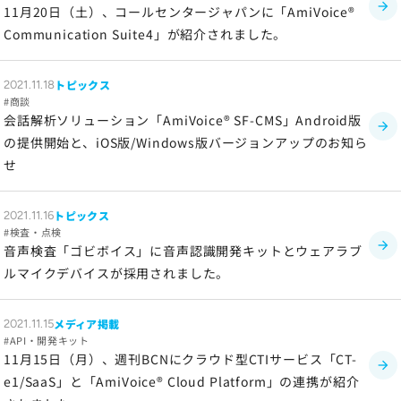
11月20日（土）、コールセンタージャパンに「AmiVoice®
Communication Suite4」が紹介されました。
トピックス
2021.11.18
商談
会話解析ソリューション「AmiVoice® SF-CMS」Android版
の提供開始と、iOS版/Windows版バージョンアップのお知ら
せ
トピックス
2021.11.16
検査・点検
音声検査「ゴビボイス」に音声認識開発キットとウェアラブ
ルマイクデバイスが採用されました。
メディア掲載
2021.11.15
API・開発キット
11月15日（月）、週刊BCNにクラウド型CTIサービス「CT-
e1/SaaS」と「AmiVoice® Cloud Platform」の連携が紹介