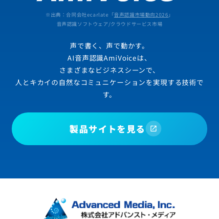
※出典：合同会社ecarlate「
音声認識市場動向2026
」
音声認識ソフトウェア/クラウドサービス市場
声で書く、声で動かす。
AI音声認識AmiVoiceは、
さまざまなビジネスシーンで、
人とキカイの自然なコミュニケーションを実現する技術で
す。
製品サイトを見る