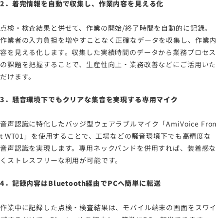
2．着完情報を自動で収集し、作業内容を見える化
点検・検査結果と併せて、作業の開始/終了時間を自動的に記録。
作業者の入力負担を増やすことなく正確なデータを収集し、作業内
容を見える化します。収集した実績時間のデータから業務プロセス
の課題を把握することで、生産性向上・業務改善などにご活用いた
だけます。
3．騒音環境下でもクリアな集音を実現する専用マイク
音声認識に特化したバッジ型ウェアラブルマイク「AmiVoice Fron
t WT01」を使用することで、工場などの騒音環境下でも高精度な
音声認識を実現します。専用ネックバンドを併用すれば、装着感な
くストレスフリーな利用が可能です。
4．記録内容はBluetooth経由でPCへ簡単に転送
作業中に記録した点検・検査結果は、モバイル端末の画面をスワイ