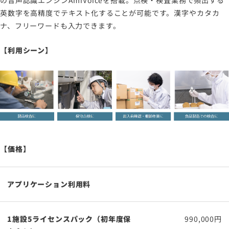
の音声認識エンジンAmiVoiceを搭載。点検・検査業務で頻出する
英数字を高精度でテキスト化することが可能です。漢字やカタカ
ナ、フリーワードも入力できます。
【利用シーン】
【価格】
アプリケーション利用料
1施設5ライセンスパック（初年度保
990,000円