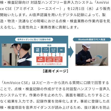
検・検査記録向け 対話型ハンズフリー音声入力システム「AmiVoi
ce CSE（アミボイス シーエスイー）」を12月1日（水）より販売
開始いたします。AI音声認識を用いたデジタル記録によって、製
造・物流・流通などの現場における点検・検査業務の作業内容を見
える化し、生産性向上・業務改善に貢献します。
【運用イメージ】
「AmiVoice CSE」はスピーカーから流れる質問に口頭で回答する
ことで、点検・検査記録の作成ができる対話型ハンズフリー音声入
力システムです。作業の手を止めたり、画面を確認したりすること
なく結果を入力でき、記録作業を効率化します。事前に登録した点
検・検査項目を音声ガイダンスが読み上げるため、抜け漏れを防止