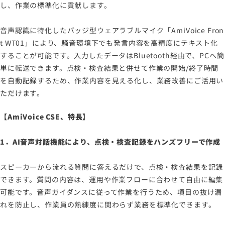
し、作業の標準化に貢献します。
音声認識に特化したバッジ型ウェアラブルマイク「AmiVoice Fron
t WT01」により、騒音環境下でも発言内容を高精度にテキスト化
することが可能です。入力したデータはBluetooth経由で、PCへ簡
単に転送できます。点検・検査結果と併せて作業の開始/終了時間
を自動記録するため、作業内容を見える化し、業務改善にご活用い
ただけます。
【AmiVoice CSE、特長】
1．AI音声対話機能により、点検・検査記録をハンズフリーで作成
スピーカーから流れる質問に答えるだけで、点検・検査結果を記録
できます。質問の内容は、運用や作業フローに合わせて自由に編集
可能です。音声ガイダンスに従って作業を行うため、項目の抜け漏
れを防止し、作業員の熟練度に関わらず業務を標準化できます。