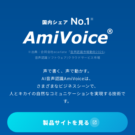
※出典：合同会社ecarlate「
音声認識市場動向2026
」
音声認識ソフトウェア/クラウドサービス市場
声で書く、声で動かす。
AI音声認識AmiVoiceは、
さまざまなビジネスシーンで、
人とキカイの自然なコミュニケーションを実現する技術で
す。
製品サイトを見る