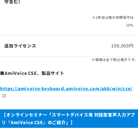
守含む）
※2年目以降の年間保守は
10％
追加ライセンス
198,000円
※価格は全て税込表示です。
■AmiVoice CSE、製品サイト
https://amivoice-keyboard.amivoice.com/akb/win/cse/
【オンラインセミナー「スマートデバイス用 対話型音声入力アプ
リ『AmiVoice CSE』のご紹介」】