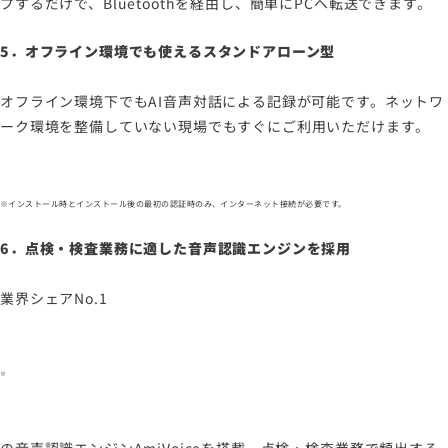
プするだけで、Bluetoothを経由し、簡単にPCへ転送できます。
5．オフライン環境でも使えるスタンドアローン型
オフライン環境下でもAI音声対話による記録が可能です。ネットワ
ーク環境を整備していない現場でもすぐにご利用いただけます。
※インストール時とインストール後の最初の認証時のみ、インターネット接続が必要です。
6．点検・検査業務に適した音声認識エンジンを採用
業界シェアNo.1
※