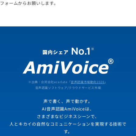
フォームからお願いします。
※出典：合同会社ecarlate「
音声認識市場動向2026
」
音声認識ソフトウェア/クラウドサービス市場
声で書く、声で動かす。
AI音声認識AmiVoiceは、
さまざまなビジネスシーンで、
人とキカイの自然なコミュニケーションを実現する技術で
す。