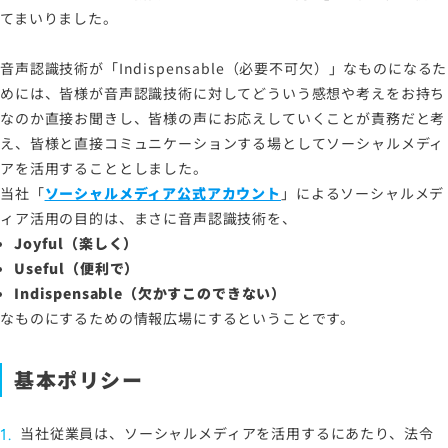
てまいりました。
ソーシャルメディアポリシー
プライバシーポリシー
音声認識技術が「Indispensable（必要不可欠）」なものになるた
情報セキュリティポリシー
めには、皆様が音声認識技術に対してどういう感想や考えをお持ち
なのか直接お聞きし、皆様の声にお応えしていくことが責務だと考
労働者派遣事業に関わる情報
え、皆様と直接コミュニケーションする場としてソーシャルメディ
メールマガジン
アを活用することとしました。
当社「
ソーシャルメディア公式アカウント
」によるソーシャルメデ
ィア活用の目的は、まさに音声認識技術を、
Joyful（楽しく）
Useful（便利で）
Indispensable（欠かすこのできない）
なものにするための情報広場にするということです。
基本ポリシー
当社従業員は、ソーシャルメディアを活用するにあたり、法令