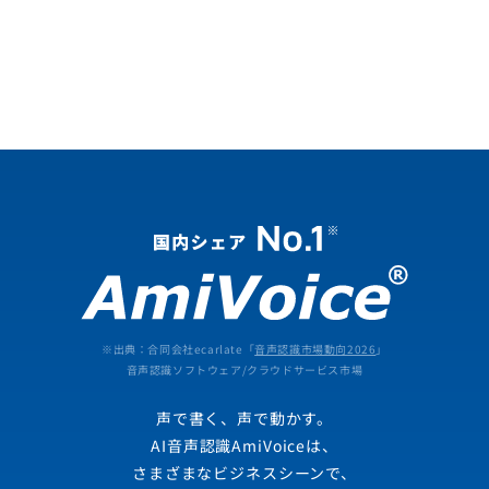
アルバイト・業務委託
※出典：合同会社ecarlate「
音声認識市場動向2026
」
音声認識ソフトウェア/クラウドサービス市場
声で書く、声で動かす。
AI音声認識AmiVoiceは、
さまざまなビジネスシーンで、