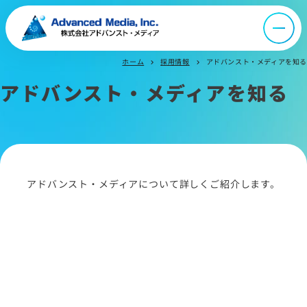
オウンドメディア
ニュース
ホーム
採用情報
アドバンスト・メディアを知る
chevron_right
chevron_right
アドバンスト・メディアを知る
採用情報
IR情報
よくあるご質問
アドバンスト・メディアについて詳しくご紹介します。
お問い合わせ
サイトマップ
サイトのご利用について