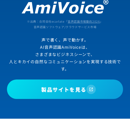
※出典：合同会社ecarlate「
音声認識市場動向2026
」
音声認識ソフトウェア/クラウドサービス市場
声で書く、声で動かす。
AI音声認識AmiVoiceは、
さまざまなビジネスシーンで、
人とキカイの自然なコミュニケーションを実現する技術で
す。
製品サイトを見る