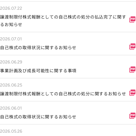
ソーシャルメディアポリシー
2026.07.22
プライバシーポリシー
譲渡制限付株式報酬としての自己株式の処分の払込完了に関す
picture_as_pdf
情報セキュリティポリシー
るお知らせ
労働者派遣事業に関わる情報
2026.07.01
メールマガジン
picture_as_pdf
自己株式の取得状況に関するお知らせ
2026.06.29
picture_as_pdf
事業計画及び成長可能性に関する事項
2026.06.25
picture_as_pdf
譲渡制限付株式報酬としての自己株式の処分に関するお知らせ
2026.06.01
picture_as_pdf
自己株式の取得状況に関するお知らせ
2026.05.26