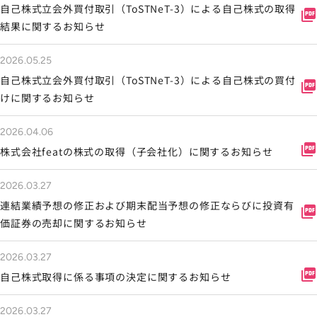
自己株式立会外買付取引（ToSTNeT-3）による自己株式の取得
picture_as_pdf
結果に関するお知らせ
2026.05.25
自己株式立会外買付取引（ToSTNeT-3）による自己株式の買付
picture_as_pdf
けに関するお知らせ
2026.04.06
picture_as_pdf
株式会社featの株式の取得（子会社化）に関するお知らせ
2026.03.27
連結業績予想の修正および期末配当予想の修正ならびに投資有
picture_as_pdf
価証券の売却に関するお知らせ
2026.03.27
picture_as_pdf
自己株式取得に係る事項の決定に関するお知らせ
2026.03.27