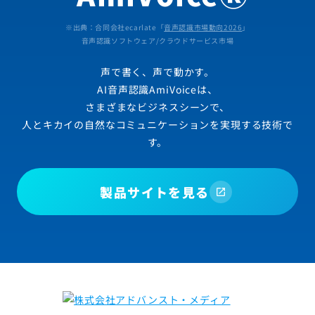
※出典：合同会社ecarlate「
音声認識市場動向2026
」
音声認識ソフトウェア/クラウドサービス市場
声で書く、声で動かす。
AI音声認識AmiVoiceは、
さまざまなビジネスシーンで、
人とキカイの自然なコミュニケーションを実現する技術で
す。
製品サイトを見る