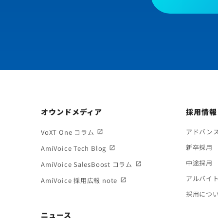
オウンドメディア
採用情報
アドバン
VoXT One コラム
新卒採用
AmiVoice Tech Blog
中途採用
AmiVoice SalesBoost コラム
アルバイ
AmiVoice 採用広報 note
採用につ
ニュース