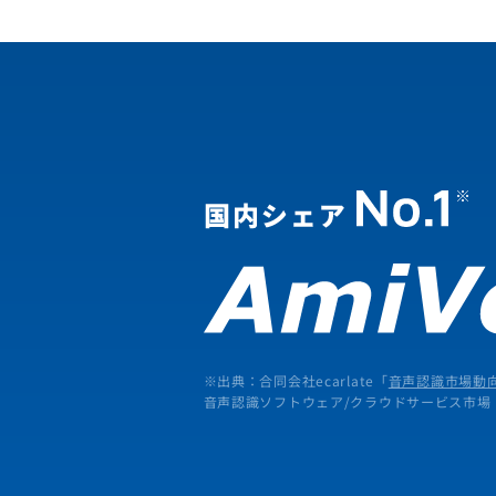
※出典：合同会社ecarlate「
音声認識市場動向
音声認識ソフトウェア/クラウドサービス市場