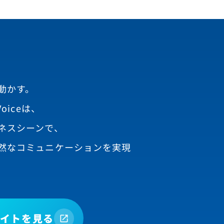
動かす。
oiceは、
ネスシーンで、
然なコミュニケーションを実現
イトを見る