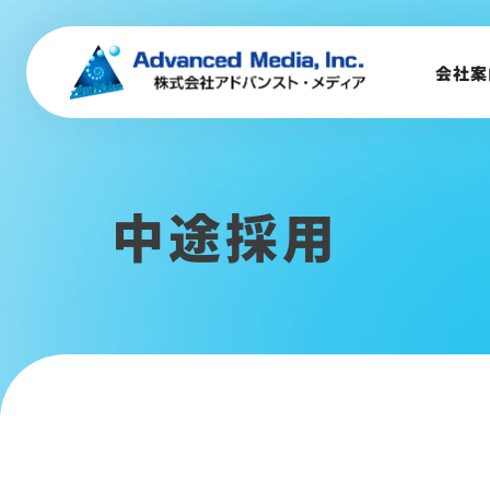
音声認識とは
会社案
会社案内
企業理念
中途採用
事業内容
会社概要
トップメッセージ
会社沿革
サステナビリティ