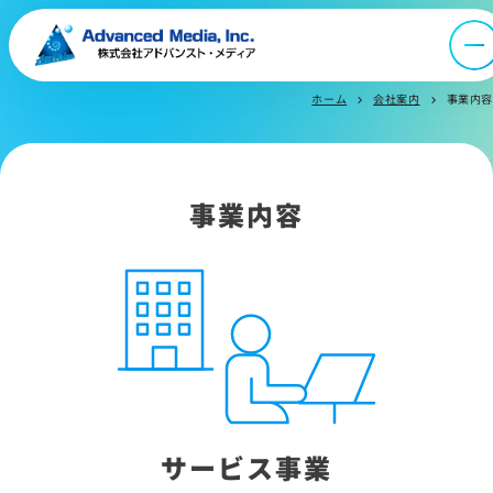
メールマガジン
ホーム
会社案内
事業内容
chevron_right
chevron_right
事業内容
サービス事業