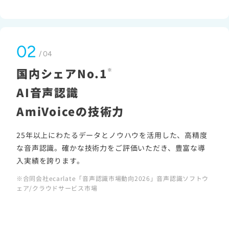
02
/ 04
国内シェアNo.1
※
AI音声認識
AmiVoiceの技術力
25年以上にわたるデータとノウハウを活用した、高精度
な音声認識。確かな技術力をご評価いただき、豊富な導
入実績を誇ります。
※合同会社ecarlate「音声認識市場動向2026」音声認識ソフトウ
ェア/クラウドサービス市場