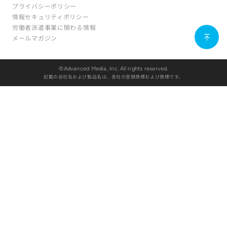
プライバシーポリシー
情報セキュリティポリシー
労働者派遣事業に関わる情報
メールマガジン
©Advanced Media, Inc. All rights reserved.
記載の会社名および製品名は、各社の登録商標および商標です。