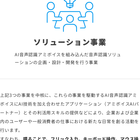
ソリューション事業
AI音声認識アミボイスを組み込んだ音声認識ソリュ
ーションの企画・設計・開発を行う事業
上記3つの事業を中核に、これらの事業を駆動するAI音声認識アミ
ボイスにAI技術を加え合わせたアプリケーション（アミボイスAIパ
ートナー）とその利活用スキルの提供などにより、企業および企業
内のユーザーや一般消費者の仕事における新たな日常を創る活動を
行います。
すなわち、
喋ることで、フリック入力、キーボード操作、マウス操