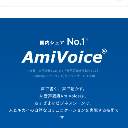
※出典：合同会社ecarlate「
音声認識市場動向2026
」
音声認識ソフトウェア/クラウドサービス市場
声で書く、声で動かす。
AI音声認識AmiVoiceは、
さまざまなビジネスシーンで、
人とキカイの自然なコミュニケーションを実現する技術で
す。