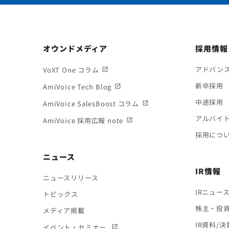
オウンドメディア
採用情報
アドバン
VoXT One コラム
新卒採用
AmiVoice Tech Blog
中途採用
AmiVoice SalesBoost コラム
アルバイ
AmiVoice 採用広報 note
採用につ
ニュース
IR情報
ニュースリリース
IRニュー
トピックス
株主・投
メディア掲載
IR資料/
イベント・セミナー