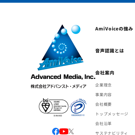
AmiVoiceの強み
音声認識とは
会社案内
企業理念
事業内容
会社概要
トップメッセージ
会社沿革
サステナビリティ