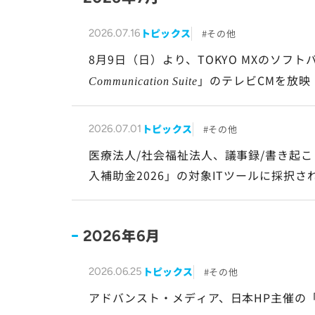
トピックス
その他
2026.07.16
8月9日（日）より、TOKYO MXのソフ
」のテレビCMを放映
Communication Suite
トピックス
その他
2026.07.01
医療法人/社会福祉法人、議事録/書き起こ
入補助金2026」の対象ITツールに採択さ
年
月
2026
6
トピックス
その他
2026.06.25
アドバンスト・メディア、日本HP主催の「