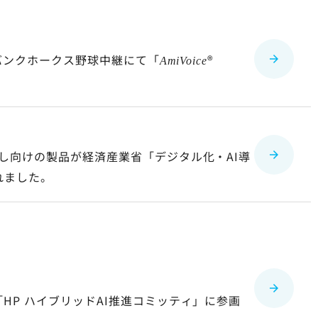
トバンクホークス野球中継にて「
®
AmiVoice
し向けの製品が経済産業省「デジタル化・AI導
れました。
HP ハイブリッドAI推進コミッティ」に参画