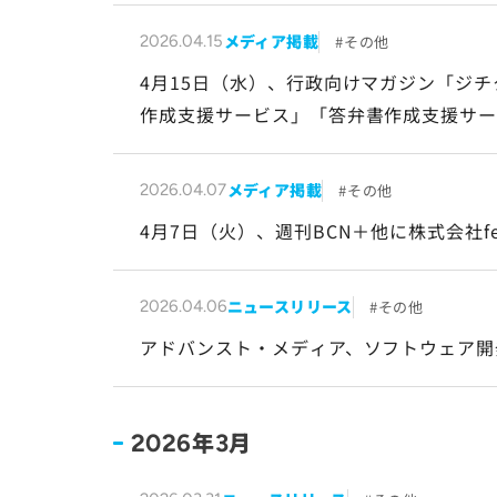
メディア掲載
その他
2026.04.15
4月15日（水）、行政向けマガジン「ジ
作成支援サービス」「答弁書作成支援サ
メディア掲載
その他
2026.04.07
4月7日（火）、週刊BCN＋他に株式会社
ニュースリリース
その他
2026.04.06
アドバンスト・メディア、ソフトウェア開発
年
月
2026
3