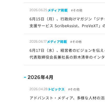
メディア掲載
その他
2026.06.25
6月15日（月）、行政向けマガジン「ジ
支援サービス ScribeAssist、ProVo
メディア掲載
その他
2026.06.17
6月17日（水）、経営者のビジョンを伝
代表取締役会長兼社長の鈴木清幸のイン
年
月
2026
4
トピックス
その他
2026.04.28
アドバンスト・メディア、多様な人材の活