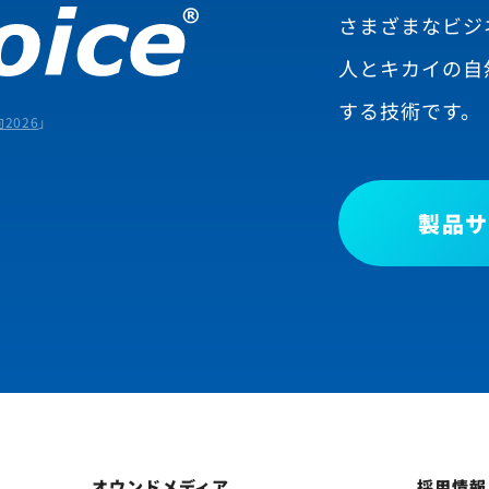
さまざまなビジ
人とキカイの自
する技術です。
2026
」
製品サ
オウンドメディア
採用情報