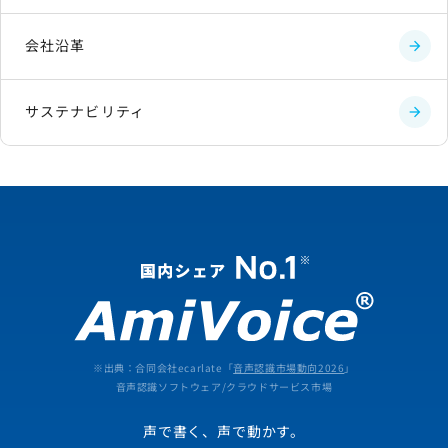
会社沿革
サステナビリティ
※出典：合同会社ecarlate「
音声認識市場動向2026
」
音声認識ソフトウェア/クラウドサービス市場
声で書く、声で動かす。