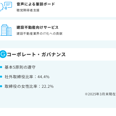
音声による筆談ボード
聴覚障碍者支援
建設不動産向けサービス
建設不動産業界のIT化への貢献
G
コーポレート・ガバナンス
基本5原則の遵守
社外取締役比率：44.4%
取締役の女性比率：22.2%
※202
5年3
月末現在