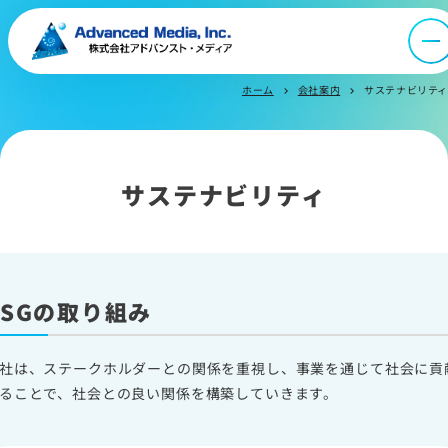
採用情報
ホーム
会社案内
サステナビリティ
chevron_right
chevron_right
IR情報
よくあるご質問
サステナビリティ
お問い合わせ
ESGの取り組み
サイトマップ
サイトのご利用について
社は、ステークホルダーとの関係を重視し、事業を通じて社会に貢
ソーシャルメディアポリシー
ることで、社会との良い関係を構築していきます。
プライバシーポリシー
情報セキュリティポリシー