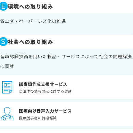
E
環境への取り組み
労働者派遣事業に関わる情報
メールマガジン
省エネ・ペーパーレス化の推進
S
社会への取り組み
音声認識技術を用いた製品・サービスによって社会の問題解決
に貢献
議事録作成支援サービス
自治体の情報開示に対する貢献
医療向け音声入力サービス
医療従事者の負担軽減