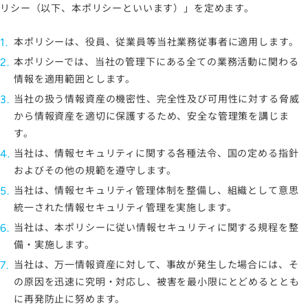
リシー（以下、本ポリシーといいます）」を定めます。
ソーシャルメディアポリシー
プライバシーポリシー
本ポリシーは、役員、従業員等当社業務従事者に適用します。
情報セキュリティポリシー
本ポリシーでは、当社の管理下にある全ての業務活動に関わる
労働者派遣事業に関わる情報
情報を適用範囲とします。
メールマガジン
当社の扱う情報資産の機密性、完全性及び可用性に対する脅威
から情報資産を適切に保護するため、安全な管理策を講じま
す。
当社は、情報セキュリティに関する各種法令、国の定める指針
およびその他の規範を遵守します。
当社は、情報セキュリティ管理体制を整備し、組織として意思
統一された情報セキュリティ管理を実施します。
当社は、本ポリシーに従い情報セキュリティに関する規程を整
備・実施します。
当社は、万一情報資産に対して、事故が発生した場合には、そ
の原因を迅速に究明・対応し、被害を最小限にとどめるととも
に再発防止に努めます。