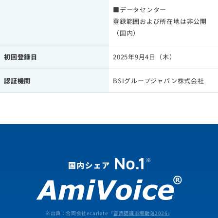
■データセンター
登録範囲および所在地は非公開
（国内）
初回登録日
2025年9月4日（木）
認証機関
BSIグループジャパン株式会社
※出典：合同会社ecarlate「
音声認識市場動向2026
」