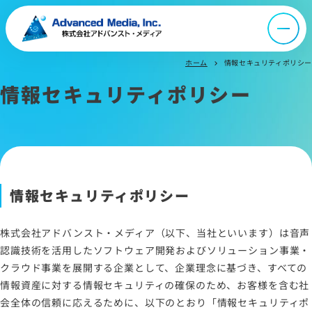
ニュース
ホーム
情報セキュリティポリシー
chevron_right
採用情報
情報セキュリティポリシー
IR情報
よくあるご質問
情報セキュリティポリシー
お問い合わせ
株式会社アドバンスト・メディア（以下、当社といいます）は音声
認識技術を活用したソフトウェア開発およびソリューション事業・
クラウド事業を展開する企業として、企業理念に基づき、すべての
サイトマップ
情報資産に対する情報セキュリティの確保のため、お客様を含む社
サイトのご利用について
会全体の信頼に応えるために、以下のとおり「情報セキュリティポ