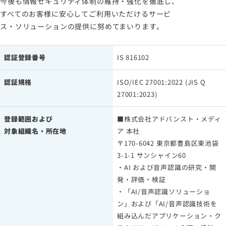
今後も情報セキュリティ体制の維持・強化を徹底し、
すべてのお客様に安心してご利用いただけるサービ
ス・ソリューションの提供に努めてまいります。
認証登録番号
IS 816102
認証規格
ISO/IEC 27001:2022 (JIS Q
27001:2023)
登録範囲および
■株式会社アドバンスト・メディ
対象組織名・所在地
ア 本社
〒170-6042 東京都豊島区東池袋
3-1-1 サンシャイン60
・AI および音声認識の研究・開
発・評価・検証
・「AI/音声認識ソリューショ
ン」および「AI/音声認識技術を
組み込んだアプリケーション・ク