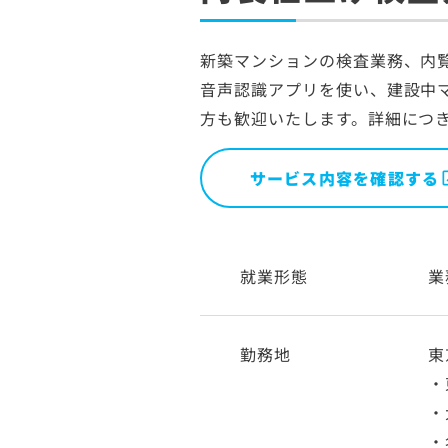
新築マンションの検査業務、内
音声認識アプリを使い、建設中
方も歓迎いたします。詳細につ
サービス内容を確認する
就業形態
業
勤務地
東
・
・
・