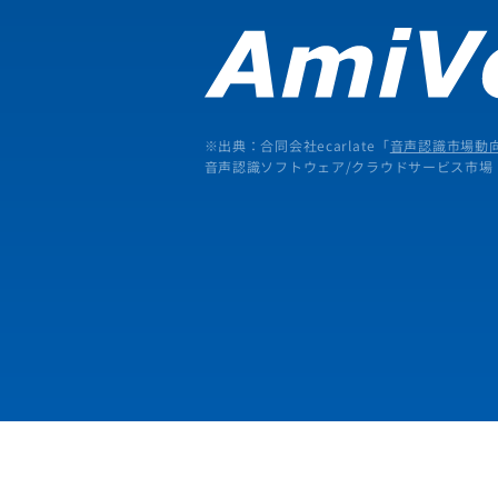
※出典：合同会社ecarlate「
音声認識市場動向
音声認識ソフトウェア/クラウドサービス市場