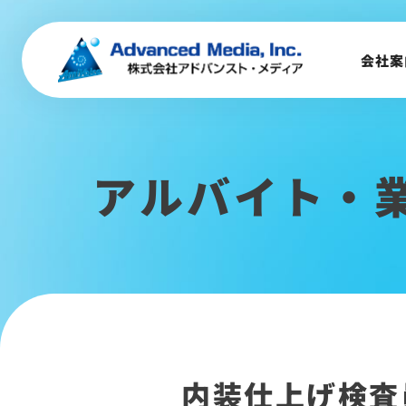
会社案内
会社案
企業理念
事業内容
会社概要
アルバイト・
トップメッセージ
会社沿革
サステナビリティ
内装仕上げ検査