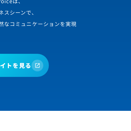
oiceは、
ネスシーンで、
然なコミュニケーションを実現
イトを見る