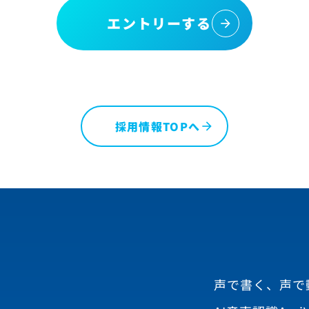
エントリーする
採用情報TOPへ
声で書く、声で