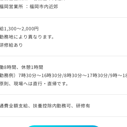
福岡営業所 ：福岡市内近郊
給1,300～2,000円
勤務地により異なります。
研修給あり
働8時間、休憩1時間
勤務例）7時30分～16時30分/8時30分～17時30分/9時～1
原則、現場へは直行・直帰です。
通費全額支給、扶養控除内勤務可、研修有