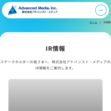
IR情報
ホーム
IR情報
chevron_right
よくあるご質問
お問い合わせ
IR情報
サイトマップ
ステークホルダーの皆さまへ、株式会社アドバンスト・メディアの
IR情報をご案内します。
サイトのご利用について
ソーシャルメディアポリシー
プライバシーポリシー
情報セキュリティポリシー
労働者派遣事業に関わる情報
メールマガジン