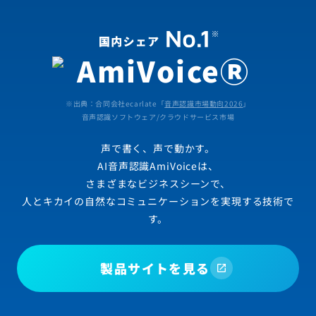
※出典：合同会社ecarlate「
音声認識市場動向2026
」
音声認識ソフトウェア/クラウドサービス市場
声で書く、声で動かす。
AI音声認識AmiVoiceは、
さまざまなビジネスシーンで、
人とキカイの自然なコミュニケーションを実現する技術で
す。
製品サイトを見る