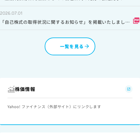
するお知らせ」を掲載いたしました。
2026.07.01
picture_as_pdf
「自己株式の取得状況に関するお知らせ」を掲載いたしまし
た。
一覧を見る
株価情報
Yahoo! ファイナンス（外部サイト）にリンクします