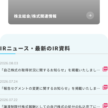
株主総会/株式関連情報
IRニュース・最新のIR資料
2026.08.03
picture_as_pdf
「自己株式の取得状況に関するお知らせ」を掲載いたしまし
た。
2026.07.24
picture_as_pdf
「報告セグメントの変更に関するお知らせ」を掲載いたしまし
た。
2026.07.22
picture_as_pdf
「譲渡制限付株式報酬としての自己株式の処分の払込完了に関