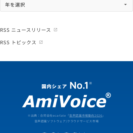
RSS ニュースリリース
RSS トピックス
※出典：合同会社ecarlate「
音声認識市場動向2026
」
音声認識ソフトウェア/クラウドサービス市場