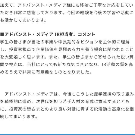
加えて、アドバンスト・メディア様にも終始ご丁寧な対応をしてい
ただき非常に感謝しております。今回の経験を今後の学習や活動に
も活かしてまいります。
■アドバンスト・メディア IR担当者、コメント
学生の皆さまが当社の事業や中長期的なビジョンを主体的に理解
し、投資家視点で企業価値を見極める力を養う機会に関われたこと
を大変嬉しく思います。また、学生の皆さまから寄せられた鋭い質
問や視点は、当社にとっても新たな気づきとなり、IR活動の質を高
めるうえで非常に有意義なものとなりました。
アドバンスト・メディアは、今後もこうした産学連携の取り組み
を積極的に進め、次世代を担う若手人材の育成に貢献するととも
に、投資家の皆さまとのより良い対話に資するIR活動の高度化を継
続してまいります。