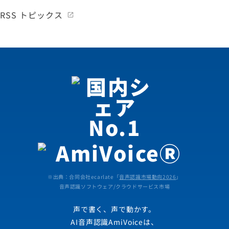
RSS トピックス
※出典：合同会社ecarlate「
音声認識市場動向2026
」
音声認識ソフトウェア/クラウドサービス市場
声で書く、声で動かす。
AI音声認識AmiVoiceは、