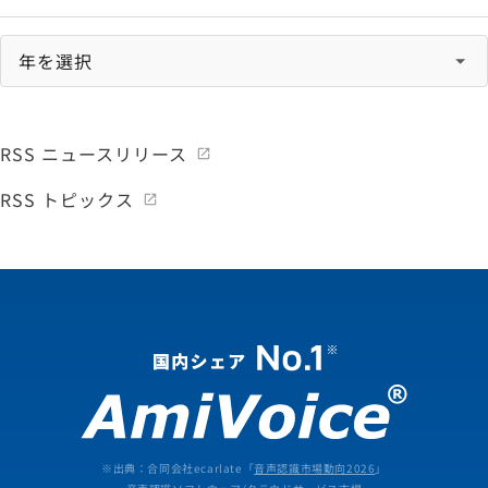
RSS ニュースリリース
RSS トピックス
※出典：合同会社ecarlate「
音声認識市場動向2026
」