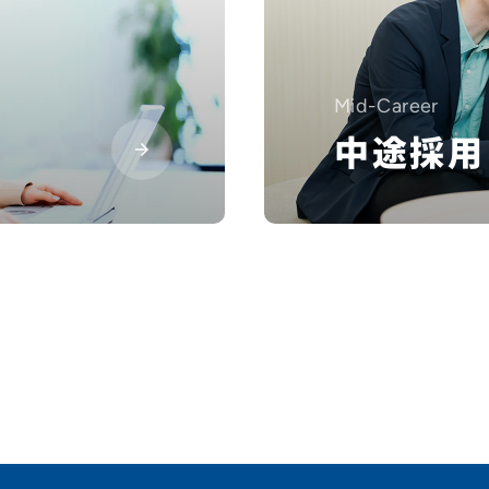
Mid-Career
中途採用
アルバイト・業務委託