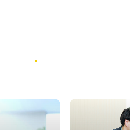
Recruit Information
採用情報