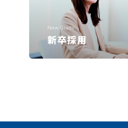
New Grads
新卒採用