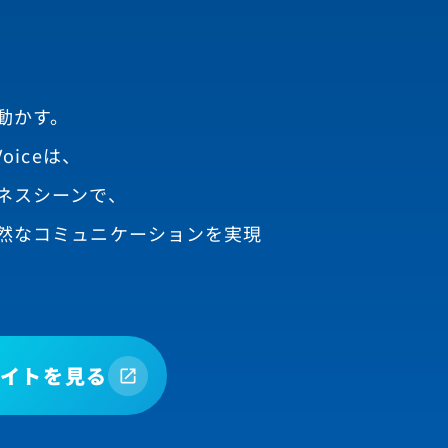
動かす。
oiceは、
ネスシーンで、
然なコミュニケーションを実現
イトを見る