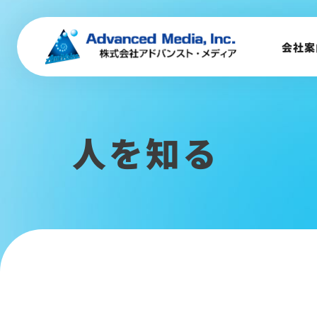
会社案内
会社案
企業理念
事業内容
会社概要
トップメッセージ
人を知る
会社沿革
サステナビリティ