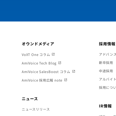
オウンドメディア
採用情報
アドバン
VoXT One コラム
新卒採用
AmiVoice Tech Blog
中途採用
AmiVoice SalesBoost コラム
アルバイ
AmiVoice 採用広報 note
採用につ
ニュース
IR情報
ニュースリリース