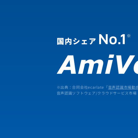
※出典：合同会社ecarlate「
音声認識市場動向
音声認識ソフトウェア/クラウドサービス市場