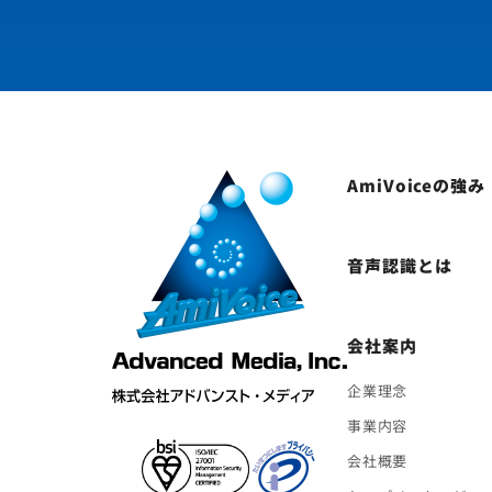
AmiVoiceの強み
音声認識とは
会社案内
企業理念
事業内容
会社概要