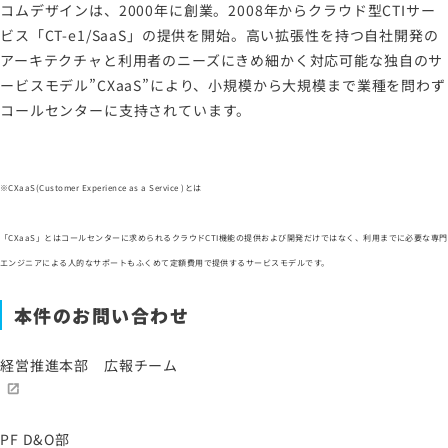
コムデザインは、2000年に創業。2008年からクラウド型CTIサー
ビス「CT-e1/SaaS」の提供を開始。高い拡張性を持つ自社開発の
アーキテクチャと利用者のニーズにきめ細かく対応可能な独自のサ
ービスモデル”CXaaS”により、小規模から大規模まで業種を問わず
コールセンターに支持されています。
※CXaaS(Customer Experience as a Service )とは
「CXaaS」とはコールセンターに求められるクラウドCTI機能の提供および開発だけではなく、利用までに必要な専門
エンジニアによる人的なサポートもふくめて定額費用で提供するサービスモデルです。
本件のお問い合わせ
経営推進本部 広報チーム
PF D&O部