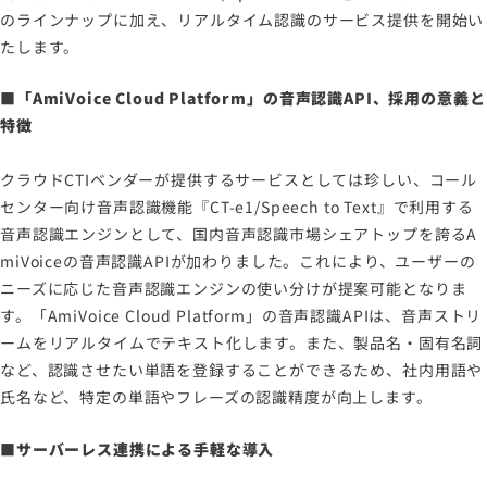
のラインナップに加え、リアルタイム認識のサービス提供を開始い
労働者派遣事業に関わる情報
たします。
メールマガジン
■「AmiVoice Cloud Platform」の音声認識API、採用の意義と
特徴
クラウドCTIベンダーが提供するサービスとしては珍しい、コール
センター向け音声認識機能『CT-e1/Speech to Text』で利用する
音声認識エンジンとして、国内音声認識市場シェアトップを誇るA
miVoiceの音声認識APIが加わりました。これにより、ユーザーの
ニーズに応じた音声認識エンジンの使い分けが提案可能となりま
す。「AmiVoice Cloud Platform」の音声認識APIは、音声ストリ
ームをリアルタイムでテキスト化します。また、製品名・固有名詞
など、認識させたい単語を登録することができるため、社内用語や
氏名など、特定の単語やフレーズの認識精度が向上します。
■サーバーレス連携による手軽な導入