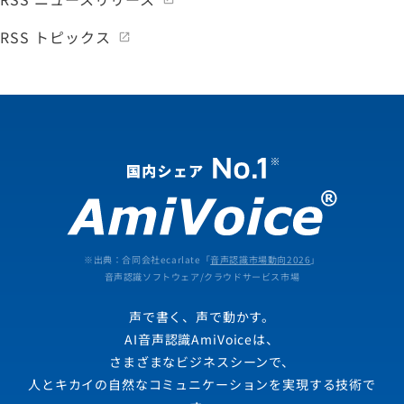
RSS トピックス
※出典：合同会社ecarlate「
音声認識市場動向2026
」
音声認識ソフトウェア/クラウドサービス市場
声で書く、声で動かす。
AI音声認識AmiVoiceは、
さまざまなビジネスシーンで、
人とキカイの自然なコミュニケーションを実現する技術で