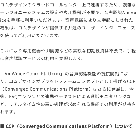
コムデザインのクラウドコールセンター上で連携するため、複雑な
テレフォニーシステムの設定や専用機器が不要で、音声認識AmiVo
iceを手軽に利用いただけます。音声認識により文字起こしされた
結果は、コムデザインが提供する共通のユーザーインターフェース
を使ってご利用いただけます。
これにより専用機器やUI開発などの高額な初期投資は不要で、手軽
に音声認識サービスの利用を実現します。
「AmiVoice Cloud Platform」の音声認識機能の提供開始によ
り、コムデザインがプラットフォームコンセプトとして掲げるCCP
（Converged Communications Platform）はさらに発展し、今
後、FAQエンジンとの連携やテキストによる通話モニタリングな
ど、リアルタイム性の高い処理が求められる機能での利用が期待さ
れます。
■ CCP（Converged Communications Platform）について