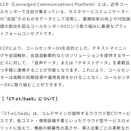
CCP（Converged Communications Platform）とは、近年コー
ルセンターで注目が集まっている、カスタマーとコミュニケーター
の“会話”そのものをデータとして活用し、業務効率の向上や付加価
値の創出を図るコールセンターDXという取り組みに最適なプラッ
トフォームコンセプトです。
CCPにより、コールセンターDXを目的とした、テキストマイニン
グや会話解析、会話自動要約などのソリューションを提供するサー
ビスに対して、「音声データ」または「テキストデータ」を柔軟且
つ手軽に連携することが可能となります。これにより、コールセン
ターは高額の初期投資や運用負荷をかけることなく、コールセンタ
ーDXに取り組むことができます。
【「CT-e1/SaaS」について】
「CT-e1/SaaS」は、コムデザインが提供するクラウド型CTIサービ
スです。低コスト・専用設備不要といったクラウド型サービスのメ
リットに加えて、機能の網羅性の高さや、導入企業ごとの柔軟なカ