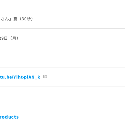
さん」篇（30秒）
月29日（月）
utu.be/Yiht-plAN_k
roducts