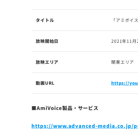
タイトル
「アミボイス
放映開始日
2021年11
放映エリア
関東エリア
動画URL
https://yo
■AmiVoice製品・サービス
https://www.advanced-media.co.jp/p