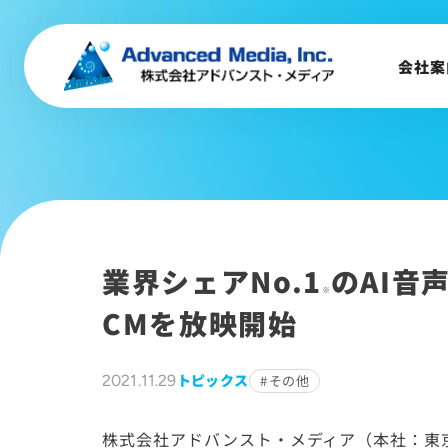
会社概要
トップメッセージ
会社案
会社沿革
サステナビリティ
業界シェアNo.1
のAI音
※
CMを放映開始
トピックス
2021.11.29
その他
株式会社アドバンスト・メディア（本社：東