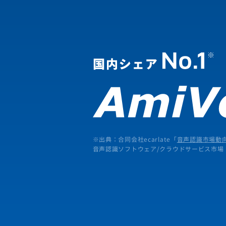
※出典：合同会社ecarlate「
音声認識市場動向
音声認識ソフトウェア/クラウドサービス市場