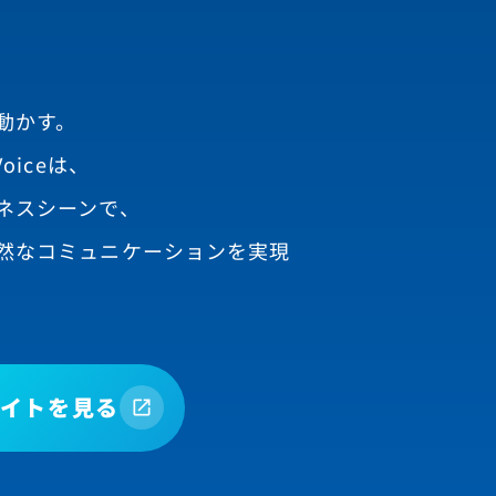
動かす。
oiceは、
ネスシーンで、
然なコミュニケーションを実現
イトを見る