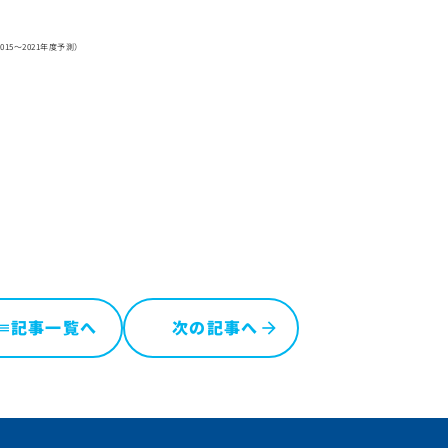
2015～2021年度予測）
記事一覧へ
次の記事へ
ist