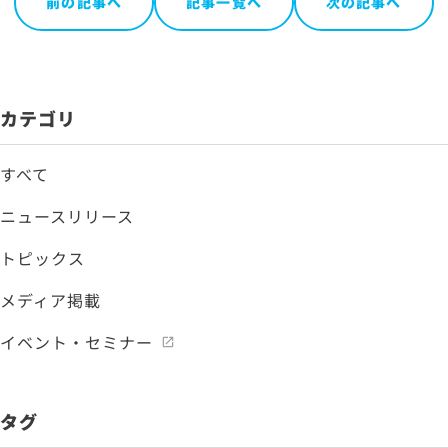
前の記事へ
記事一覧へ
次の記事へ
カテゴリ
すべて
ニュースリリース
トピックス
メディア掲載
イベント・セミナー
タグ