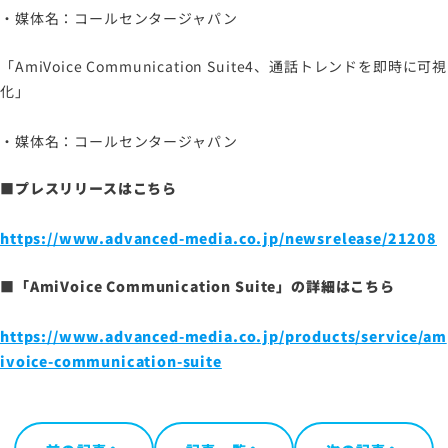
・媒体名：コールセンタージャパン
サイトマップ
「AmiVoice Communication Suite4、通話トレンドを即時に可視
化」
サイトのご利用について
ソーシャルメディアポリシー
・媒体名：コールセンタージャパン
プライバシーポリシー
情報セキュリティポリシー
■プレスリリースはこちら
労働者派遣事業に関わる情報
https://www.advanced-media.co.jp/newsrelease/21208
メールマガジン
■「AmiVoice Communication Suite」の詳細はこちら
https://www.advanced-media.co.jp/products/service/am
ivoice-communication-suite