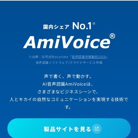
※出典：合同会社ecarlate「
音声認識市場動向2026
」
音声認識ソフトウェア/クラウドサービス市場
声で書く、声で動かす。
AI音声認識AmiVoiceは、
さまざまなビジネスシーンで、
人とキカイの自然なコミュニケーションを実現する技術で
す。
製品サイトを見る