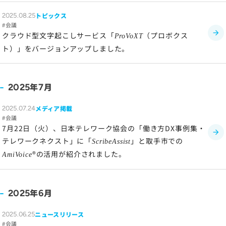
トピックス
2025.08.25
会議
クラウド型文字起こしサービス「
（プロボクス
ProVoXT
ト）」をバージョンアップしました。
年
月
2025
7
メディア掲載
2025.07.24
会議
7月22日（火）、日本テレワーク協会の「働き方DX事例集・
テレワークネクスト」に「
」と取手市での
ScribeAssist
®の活用が紹介されました。
AmiVoice
年
月
2025
6
ニュースリリース
2025.06.25
会議