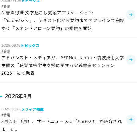
トピックス
2025.09.25
会議
AI音声認識 文字起こし支援アプリケーション
「
」、テキスト化から要約までオフラインで完結
ScribeAssist
する「スタンドアローン要約」の提供を開始
トピックス
2025.09.16
会議
アドバンスト・メディアが、PEPNet-Japan・筑波技術大学
主催の「聴覚障害学生支援に関する実践共有セッション
2025」にて発表
年
月
2025
8
メディア掲載
2025.08.25
会議
8月25日（月）、サードニュースに「
」が紹介され
ProVoXT
ました。