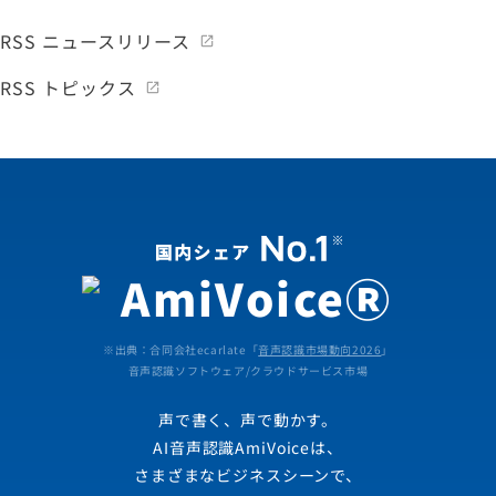
RSS ニュースリリース
RSS トピックス
※出典：合同会社ecarlate「
音声認識市場動向2026
」
音声認識ソフトウェア/クラウドサービス市場
声で書く、声で動かす。
AI音声認識AmiVoiceは、
さまざまなビジネスシーンで、