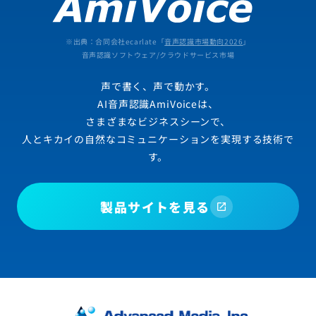
※出典：合同会社ecarlate「
音声認識市場動向2026
」
音声認識ソフトウェア/クラウドサービス市場
声で書く、声で動かす。
AI音声認識AmiVoiceは、
さまざまなビジネスシーンで、
人とキカイの自然なコミュニケーションを実現する技術で
す。
製品サイトを見る