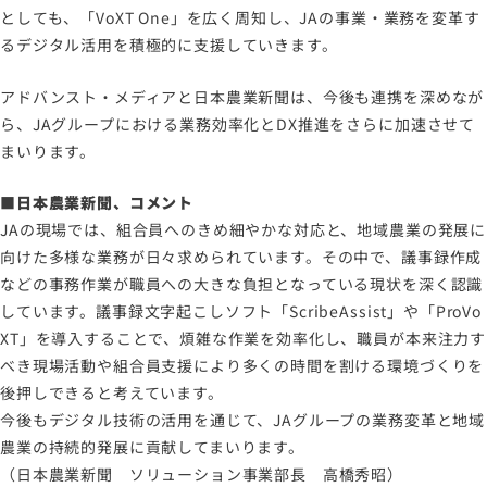
としても、「VoXT One」を広く周知し、JAの事業・業務を変革す
るデジタル活用を積極的に支援していきます。
アドバンスト・メディアと日本農業新聞は、今後も連携を深めなが
ら、JAグループにおける業務効率化とDX推進をさらに加速させて
まいります。
■日本農業新聞、コメント
JAの現場では、組合員へのきめ細やかな対応と、地域農業の発展に
向けた多様な業務が日々求められています。その中で、議事録作成
などの事務作業が職員への大きな負担となっている現状を深く認識
しています。議事録文字起こしソフト「ScribeAssist」や「ProVo
XT」を導入することで、煩雑な作業を効率化し、職員が本来注力す
べき現場活動や組合員支援により多くの時間を割ける環境づくりを
後押しできると考えています。
今後もデジタル技術の活用を通じて、JAグループの業務変革と地域
農業の持続的発展に貢献してまいります。
（日本農業新聞 ソリューション事業部長 高橋秀昭）