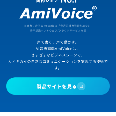
※出典：合同会社ecarlate「
音声認識市場動向2026
」
音声認識ソフトウェア/クラウドサービス市場
声で書く、声で動かす。
AI音声認識AmiVoiceは、
さまざまなビジネスシーンで、
人とキカイの自然なコミュニケーションを実現する技術で
す。
製品サイトを見る