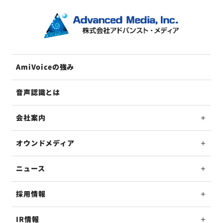
AmiVoiceの強み
音声認識とは
会社案内
オウンドメディア
ニュース
採用情報
IR情報