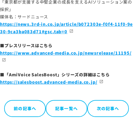
「東京都が支援する中堅企業の成長を支えるAIソリューション案の
採択」
媒体名：サードニュース
サイトマップ
https://news.3rd-in.co.jp/article/b072303e-f0f4-11f0-9e
サイトのご利用について
30-9ca3ba083d71#gsc.tab=0
ソーシャルメディアポリシー
■プレスリリースはこちら
プライバシーポリシー
https://www.advanced-media.co.jp/newsrelease/11195/
情報セキュリティポリシー
労働者派遣事業に関わる情報
■「
AmiVoice SalesBoost
」シリーズの詳細はこちら
メールマガジン
https://salesboost.advanced-media.co.jp/
前の記事へ
記事一覧へ
次の記事へ