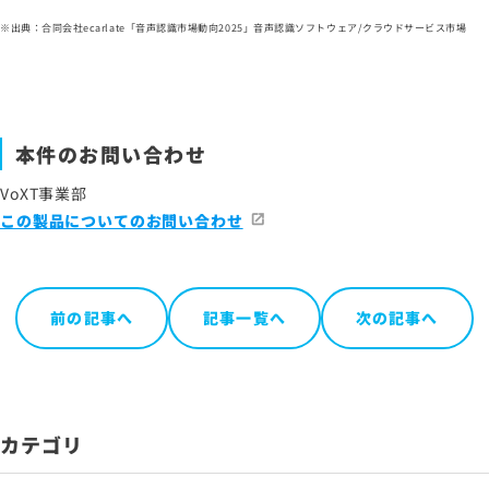
※出典：合同会社ecarlate「音声認識市場動向2025」音声認識ソフトウェア/クラウドサービス市場
本件のお問い合わせ
VoXT事業部
この製品についてのお問い合わせ
前の記事へ
記事一覧へ
次の記事へ
カテゴリ