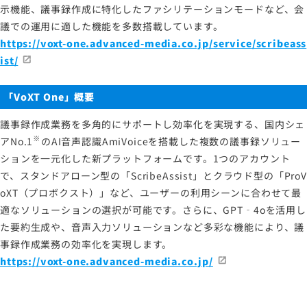
示機能、議事録作成に特化したファシリテーションモードなど、会
議での運用に適した機能を多数搭載しています。
https://voxt-one.advanced-media.co.jp/service/scribeass
ist/
「VoXT One」概要
議事録作成業務を多角的にサポートし効率化を実現する、国内シェ
※
アNo.1
のAI音声認識AmiVoiceを搭載した複数の議事録ソリュー
ションを一元化した新プラットフォームです。1つのアカウント
で、スタンドアローン型の「ScribeAssist」とクラウド型の「ProV
oXT（プロボクスト）」など、ユーザーの利用シーンに合わせて最
適なソリューションの選択が可能です。さらに、GPT‐4oを活用し
た要約生成や、音声入力ソリューションなど多彩な機能により、議
事録作成業務の効率化を実現します。
https://voxt-one.advanced-media.co.jp/