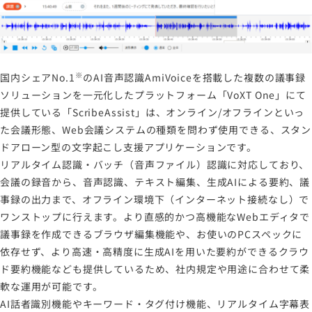
※
国内シェアNo.1
のAI音声認識AmiVoiceを搭載した複数の議事録
ソリューションを一元化したプラットフォーム「VoXT One」にて
提供している「ScribeAssist」は、オンライン/オフラインといっ
た会議形態、Web会議システムの種類を問わず使用できる、スタン
ドアローン型の文字起こし支援アプリケーションです。
リアルタイム認識・バッチ（音声ファイル）認識に対応しており、
会議の録音から、音声認識、テキスト編集、生成AIによる要約、議
事録の出力まで、オフライン環境下（インターネット接続なし）で
ワンストップに行えます。より直感的かつ高機能なWebエディタで
議事録を作成できるブラウザ編集機能や、お使いのPCスペックに
依存せず、より高速・高精度に生成AIを用いた要約ができるクラウ
ド要約機能なども提供しているため、社内規定や用途に合わせて柔
軟な運用が可能です。
AI話者識別機能やキーワード・タグ付け機能、リアルタイム字幕表