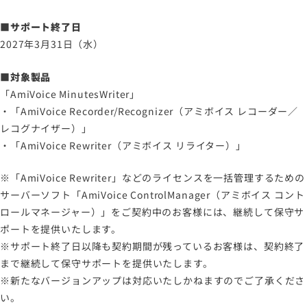
情報セキュリティポリシー
■サポート終了日
労働者派遣事業に関わる情報
2027年3月31日（水）
メールマガジン
■対象製品
「AmiVoice MinutesWriter」
・「AmiVoice Recorder/Recognizer（アミボイス レコーダー／
レコグナイザー）」
・「AmiVoice Rewriter（アミボイス リライター）」
※「AmiVoice Rewriter」などのライセンスを一括管理するための
サーバーソフト「AmiVoice ControlManager（アミボイス コント
ロールマネージャー）」をご契約中のお客様には、継続して保守サ
ポートを提供いたします。
※サポート終了日以降も契約期間が残っているお客様は、契約終了
まで継続して保守サポートを提供いたします。
※新たなバージョンアップは対応いたしかねますのでご了承くださ
い。