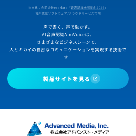
※出典：合同会社ecarlate「
音声認識市場動向2026
」
音声認識ソフトウェア/クラウドサービス市場
声で書く、声で動かす。
AI音声認識AmiVoiceは、
さまざまなビジネスシーンで、
人とキカイの自然なコミュニケーションを実現する技術で
す。
製品サイトを見る