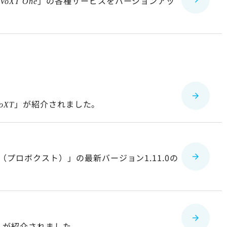
「
」の各種サービスをバージョンアッ
VoXT One
」が紹介されました。
VoXT
（プロボクスト）」の最新バージョン1.11.0の
」が紹介されました。