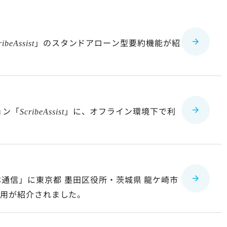
」のスタンドアローン型要約機能が紹
ribeAssist
ョン「
」に、オフライン環境下で利
ScribeAssist
装
通信」に東京都 墨田区役所・茨城県 龍ケ崎市
用が紹介されました。