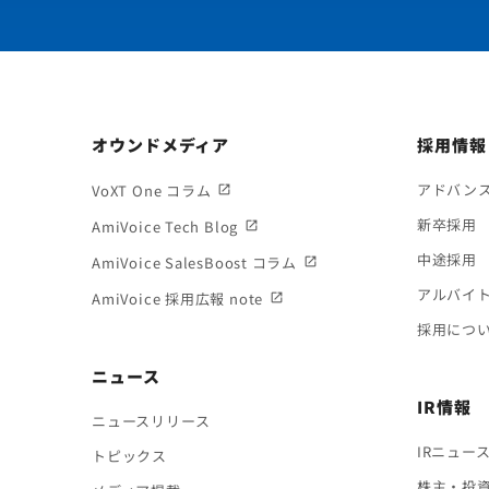
オウンドメディア
採用情報
アドバン
VoXT One コラム
新卒採用
AmiVoice Tech Blog
中途採用
AmiVoice SalesBoost コラム
アルバイ
AmiVoice 採用広報 note
採用につ
ニュース
IR情報
ニュースリリース
IRニュー
トピックス
株主・投