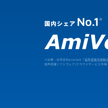
※出典：合同会社ecarlate「
音声認識市場動向
音声認識ソフトウェア/クラウドサービス市場