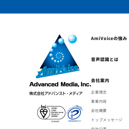
AmiVoiceの強み
音声認識とは
会社案内
企業理念
事業内容
会社概要
トップメッセージ
会社沿革