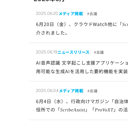
メディア掲載
会議
2025.06.20
6月20日（金）、クラウドWatch他に「
Sc
介されました。
ニュースリリース
会議
2025.06.19
AI音声認識 文字起こし支援アプリケーシ
用可能な生成AIを活用した要約機能を実
メディア掲載
会議
2025.06.04
6月4日（水）、行政向けマガジン「自治体
役所での「
」「
」の活
ScribeAssist
ProVoXT