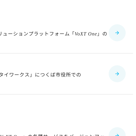
リューションプラットフォーム「
」の
VoXT One
チタイワークス」につくば市役所での
。