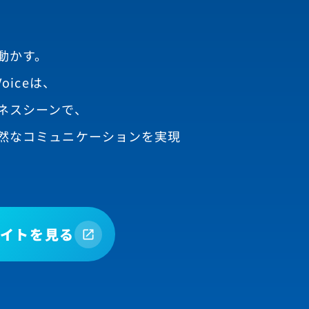
動かす。
oiceは、
ネスシーンで、
然なコミュニケーションを実現
イトを見る