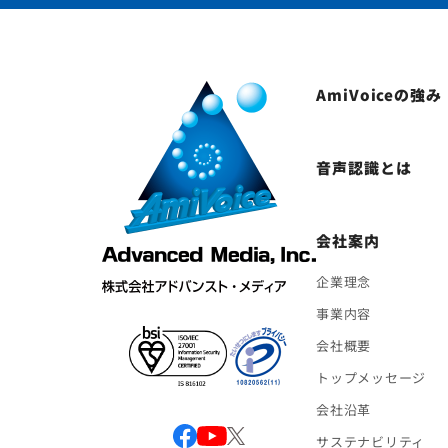
AmiVoiceの強み
音声認識とは
会社案内
企業理念
事業内容
会社概要
トップメッセージ
会社沿革
サステナビリティ