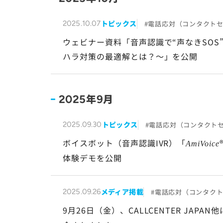
トピックス
電話応対（コンタクト
2025.10.07
ウェビナー資料「音声認識で“声なきSO
ハラ対策の最適解とは？～」を公開
年
月
2025
9
トピックス
電話応対（コンタクト
2025.09.30
ボイスボット（音声認識IVR）「
AmiVoice
体験デモを公開
メディア掲載
電話応対（コンタク
2025.09.26
9月26日（金）、CALLCENTER JAPAN