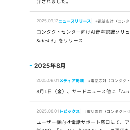
介されました。
ニュースリリース
電話応対（コンタ
2025.09.17
コンタクトセンター向けAI音声認識ソリ
」をリリース
Suite4.5
年
月
2025
8
メディア掲載
電話応対（コンタク
2025.08.01
8月1日（金）、サードニュース他に「
Ami
トピックス
電話応対（コンタクト
2025.08.01
ユーザー様向け電話サポート窓口にて、ア