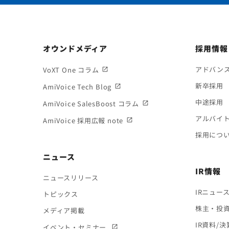
オウンドメディア
採用情報
アドバン
VoXT One コラム
新卒採用
AmiVoice Tech Blog
中途採用
AmiVoice SalesBoost コラム
アルバイ
AmiVoice 採用広報 note
採用につ
ニュース
IR情報
ニュースリリース
IRニュー
トピックス
株主・投
メディア掲載
IR資料/
イベント・セミナー