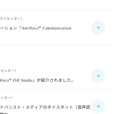
クトセンター）
ューション「
®
AmiVoice
Communication
トセンター）
®
」が紹介されました。
Voice
ISR Studio
センター）
ドバンスト・メディアのボイスボット（音声認