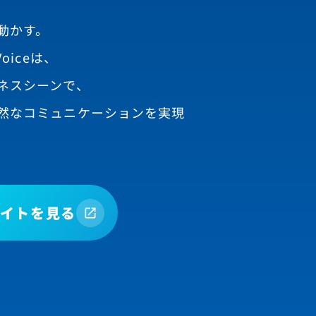
動かす。
oiceは、
ネスシーンで、
然なコミュニケーションを実現
イトを見る