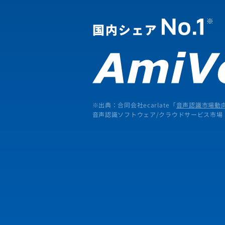
※出典：合同会社ecarlate「
音声認識市場動向
音声認識ソフトウェア/クラウドサービス市場