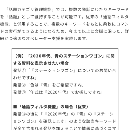
「話題カテゴリ管理機能」では、複数の発話にわたりキーワード
を「話題」として維持することが可能です。従来の「通話フィルタ
機能」と併用することで、複数のキーワードをもとに柔軟にコマン
ドの実行ができるようになるため、今まで以上に文脈に沿った、詳
細かつ適切なオペレーター支援を実現します。
（例）「2020年代、青のステーションワゴン」に関
する資料を表示させたい場合
発話①「『ステーションワゴン』についてのお問い合
わせですね」
発話②「色は『青』をご希望ですね」
発話③「年式は『2020年代』でお探しですね」
■「通話フィルタ機能」の場合（従来）
発話③の後に「『2020年代』の『青』の『ステーシ
ョンワゴン』を確認します」のような該当キーワード
が全て含まれる発話を加えることで情報に基づくコマ