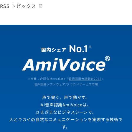
RSS トピックス
※出典：合同会社ecarlate「
音声認識市場動向2026
」
音声認識ソフトウェア/クラウドサービス市場
声で書く、声で動かす。
AI音声認識AmiVoiceは、
さまざまなビジネスシーンで、
人とキカイの自然なコミュニケーションを実現する技術で
す。