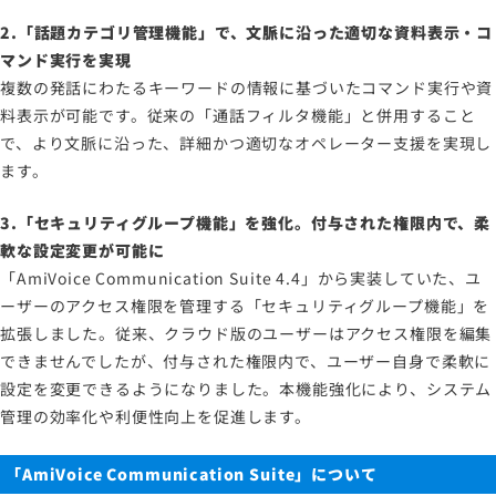
2.「話題カテゴリ管理機能」で、文脈に沿った適切な資料表示・コ
マンド実行を実現
複数の発話にわたるキーワードの情報に基づいたコマンド実行や資
料表示が可能です。従来の「通話フィルタ機能」と併用すること
で、より文脈に沿った、詳細かつ適切なオペレーター支援を実現し
ます。
3.「セキュリティグループ機能」を強化。付与された権限内で、柔
軟な設定変更が可能に
「AmiVoice Communication Suite 4.4」から実装していた、ユ
ーザーのアクセス権限を管理する「セキュリティグループ機能」を
拡張しました。従来、クラウド版のユーザーはアクセス権限を編集
できませんでしたが、付与された権限内で、ユーザー自身で柔軟に
設定を変更できるようになりました。本機能強化により、システム
管理の効率化や利便性向上を促進します。
「AmiVoice Communication Suite」について