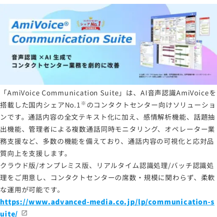
「AmiVoice Communication Suite」は、AI音声認識AmiVoiceを
※
搭載した国内シェアNo.1
のコンタクトセンター向けソリューショ
ンです。通話内容の全文テキスト化に加え、感情解析機能、話題抽
出機能、管理者による複数通話同時モニタリング、オペレーター業
務支援など、多数の機能を備えており、通話内容の可視化と応対品
質向上を支援します。
クラウド版/オンプレミス版、リアルタイム認識処理/バッチ認識処
理をご用意し、コンタクトセンターの席数・規模に関わらず、柔軟
な運用が可能です。
https://www.advanced-media.co.jp/lp/communication-s
uite/