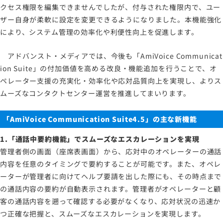
クセス権限を編集できませんでしたが、付与された権限内で、ユー
ザー自身が柔軟に設定を変更できるようになりました。本機能強化
により、システム管理の効率化や利便性向上を促進します。
アドバンスト・メディアでは、今後も「AmiVoice Communicat
ion Suite」の付加価値を高める改良・機能追加を行うことで、オ
ペレーター支援の充実化・効率化や応対品質向上を実現し、よりス
ムーズなコンタクトセンター運営を推進してまいります。
「
AmiVoice Communication Suite4.5
」の主な新機能
1.「通話中要約機能」でスムーズなエスカレーションを実現
管理者側の画面（座席表画面）から、応対中のオペレーターの通話
内容を任意のタイミングで要約することが可能です。また、オペレ
ーターが管理者に向けてヘルプ要請を出した際にも、その時点まで
の通話内容の要約が自動表示されます。管理者がオペレーターと顧
客の通話内容を遡って確認する必要がなくなり、応対状況の迅速か
つ正確な把握と、スムーズなエスカレーションを実現します。