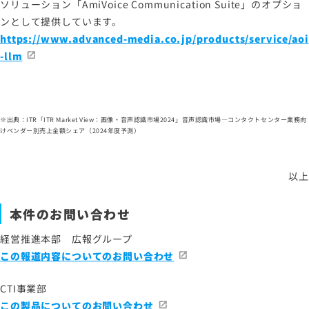
ソリューション「AmiVoice Communication Suite」のオプショ
ンとして提供しています。
https://www.advanced-media.co.jp/products/service/aoi
-llm
※出典：ITR「ITR Market View：画像・音声認識市場2024」音声認識市場―コンタクトセンター業務向
けベンダー別売上金額シェア（2024年度予測）
以上
本件のお問い合わせ
経営推進本部 広報グループ
この報道内容についてのお問い合わせ
CTI事業部
この製品についてのお問い合わせ