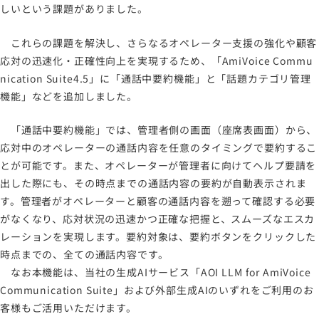
しいという課題がありました。
これらの課題を解決し、さらなるオペレーター支援の強化や顧客
応対の迅速化・正確性向上を実現するため、「AmiVoice Commu
nication Suite4.5」に「通話中要約機能」と「話題カテゴリ管理
機能」などを追加しました。
「通話中要約機能」では、管理者側の画面（座席表画面）から、
応対中のオペレーターの通話内容を任意のタイミングで要約するこ
とが可能です。また、オペレーターが管理者に向けてヘルプ要請を
出した際にも、その時点までの通話内容の要約が自動表示されま
す。管理者がオペレーターと顧客の通話内容を遡って確認する必要
がなくなり、応対状況の迅速かつ正確な把握と、スムーズなエスカ
レーションを実現します。要約対象は、要約ボタンをクリックした
時点までの、全ての通話内容です。
なお本機能は、当社の生成AIサービス「AOI LLM for AmiVoice
Communication Suite」および外部生成AIのいずれをご利用のお
客様もご活用いただけます。