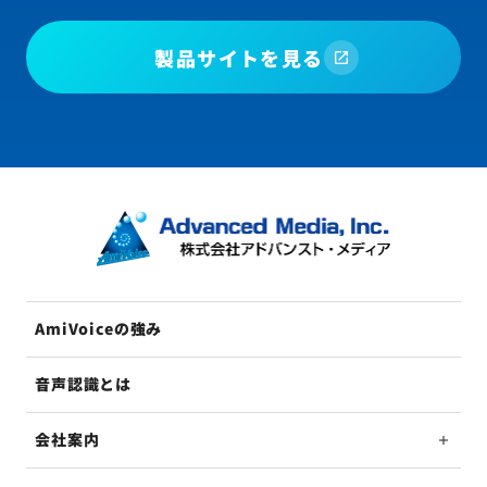
製品サイトを見る
AmiVoiceの強み
音声認識とは
会社案内