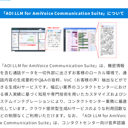
「
AOI LLM for AmiVoice Communication Suite
」について
「AOI LLM for AmiVoice Communication Suite」は、機密情報
を含む通話データを一切外部に出さずお客様のローカル環境で、通
話内容の生成要約やQ&Aの抜粋、VoC（お客様の声）抽出などがで
きる生成AIサービスです。幅広い業界のコンタクトセンターにおけ
る導入実績に基づく知見や専門技術を用いたカスタマイズおよびシ
ステムインテグレーションにより、コンタクトセンター業務に最適
化しています。クラウド提供型生成AIサービスのような利用回数な
どの制限なくご利用いただけます。なお、「AOI LLM for AmiVoic
e Communication Suite」は、コンタクトセンター向け音声認識