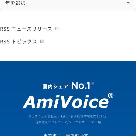
RSS ニュースリリース
RSS トピックス
※出典：合同会社ecarlate「
音声認識市場動向2026
」
音声認識ソフトウェア/クラウドサービス市場
声で書く、声で動かす。