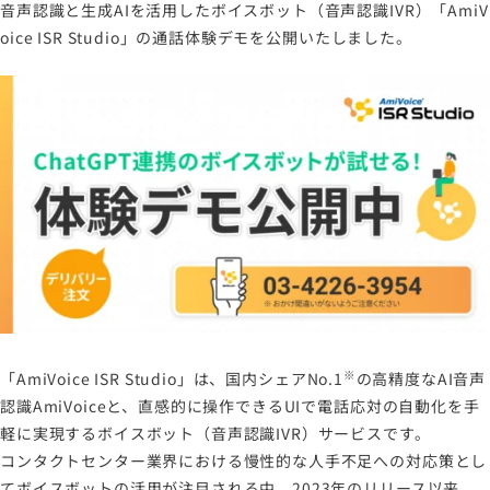
音声認識と生成AIを活用したボイスボット（音声認識IVR）「AmiV
oice ISR Studio」の通話体験デモを公開いたしました。
※
「AmiVoice ISR Studio」は、国内シェアNo.1
の高精度なAI音声
認識AmiVoiceと、直感的に操作できるUIで電話応対の自動化を手
軽に実現するボイスボット（音声認識IVR）サービスです。
コンタクトセンター業界における慢性的な人手不足への対応策とし
てボイスボットの活用が注目される中、2023年のリリース以来、