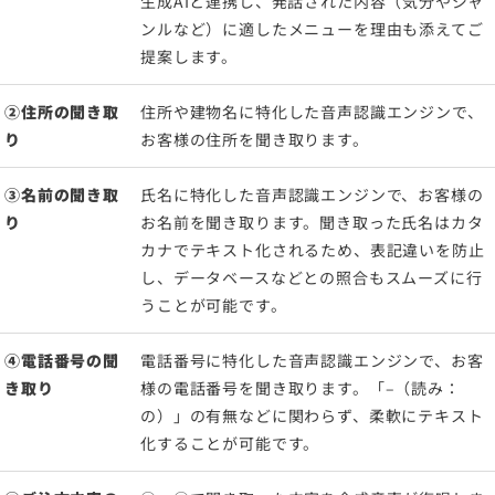
生成AIと連携し、発話された内容（気分やジャ
ンルなど）に適したメニューを理由も添えてご
提案します。
②住所の聞き取
住所や建物名に特化した音声認識エンジンで、
り
お客様の住所を聞き取ります。
③名前の聞き取
氏名に特化した音声認識エンジンで、お客様の
り
お名前を聞き取ります。聞き取った氏名はカタ
カナでテキスト化されるため、表記違いを防止
し、データベースなどとの照合もスムーズに行
うことが可能です。
④電話番号の聞
電話番号に特化した音声認識エンジンで、お客
き取り
様の電話番号を聞き取ります。「
–
（読み：
の）」の有無などに関わらず、柔軟にテキスト
化することが可能です。