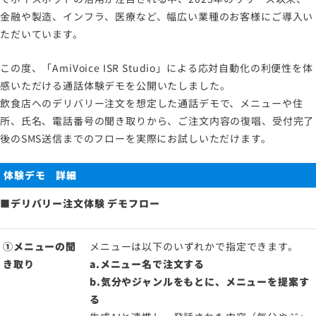
金融や製造、インフラ、医療など、幅広い業種のお客様にご導入い
ただいています。
この度、「AmiVoice ISR Studio」による応対自動化の利便性を体
感いただける通話体験デモを公開いたしました。
飲食店へのデリバリー注文を想定した通話デモで、メニューや住
所、氏名、電話番号の聞き取りから、ご注文内容の復唱、受付完了
後のSMS送信までのフローを実際にお試しいただけます。
体験デモ 詳細
■デリバリー注文体験 デモフロー
①メニューの聞
メニューは以下のいずれかで指定できます。
き取り
a.メニュー名で注文する
b.気分やジャンルをもとに、メニューを提案す
る