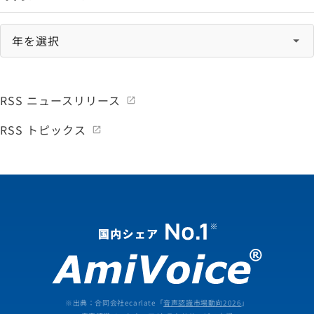
RSS ニュースリリース
RSS トピックス
※出典：合同会社ecarlate「
音声認識市場動向2026
」