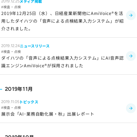
メディア掲載
2019.12.25
検査・点検
2019年12月25日（水）、日経産業新聞他にAmiVoice®を活
用したダイハツの「音声による点検結果入力システム」が紹
介されました。
ニュースリリース
2019.12.24
検査・点検
ダイハツの「音声による点検結果入力システム」にAI音声認
識エンジンAmiVoice®が採用されました
年
月
2019
11
トピックス
2019.11.05
検査・点検
展示会「AI･業務自動化展・秋」出展レポート