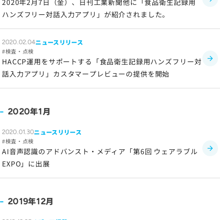
2020年2月7日（金）、日刊工業新聞他に「食品衛生記録用
ハンズフリー対話入力アプリ」が紹介されました。
ニュースリリース
2020.02.04
検査・点検
HACCP運用をサポートする「食品衛生記録用ハンズフリー対
話入力アプリ」カスタマープレビューの提供を開始
年
月
2020
1
ニュースリリース
2020.01.30
検査・点検
AI音声認識のアドバンスト・メディア「第6回 ウェアラブル
EXPO」に出展
年
月
2019
12