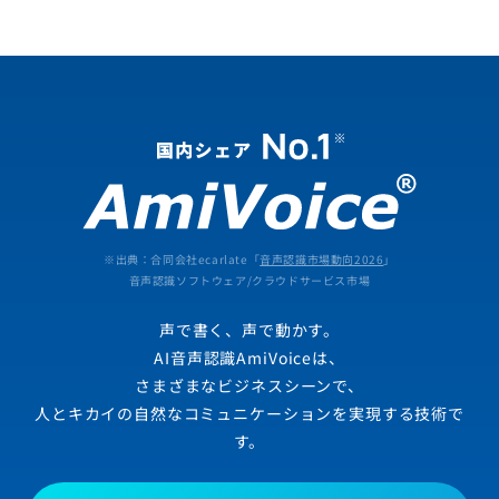
※出典：合同会社ecarlate「
音声認識市場動向2026
」
音声認識ソフトウェア/クラウドサービス市場
声で書く、声で動かす。
AI音声認識AmiVoiceは、
さまざまなビジネスシーンで、
人とキカイの自然なコミュニケーションを実現する技術で
す。