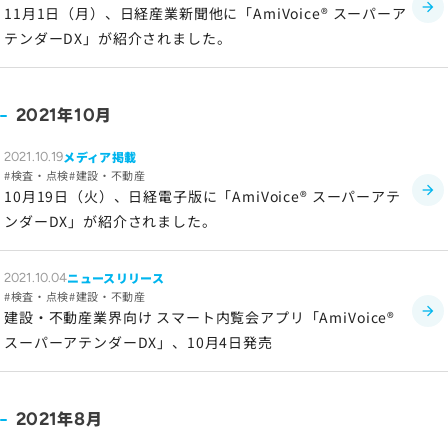
11月1日（月）、日経産業新聞他に「AmiVoice® スーパーア
テンダーDX」が紹介されました。
年
月
2021
10
メディア掲載
2021.10.19
検査・点検
建設・不動産
10月19日（火）、日経電子版に「AmiVoice® スーパーアテ
ンダーDX」が紹介されました。
ニュースリリース
2021.10.04
検査・点検
建設・不動産
建設・不動産業界向け スマート内覧会アプリ「AmiVoice®
スーパーアテンダーDX」、10月4日発売
年
月
2021
8