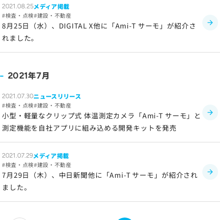
メディア掲載
2021.08.25
検査・点検
建設・不動産
8月25日（水）、DIGITAL X他に「Ami-T サーモ」が紹介さ
れました。
年
月
2021
7
ニュースリリース
2021.07.30
検査・点検
建設・不動産
小型・軽量なクリップ式 体温測定カメラ「Ami-T サーモ」と
測定機能を自社アプリに組み込める開発キットを発売
メディア掲載
2021.07.29
検査・点検
建設・不動産
7月29日（木）、中日新聞他に「Ami-T サーモ」が紹介され
ました。