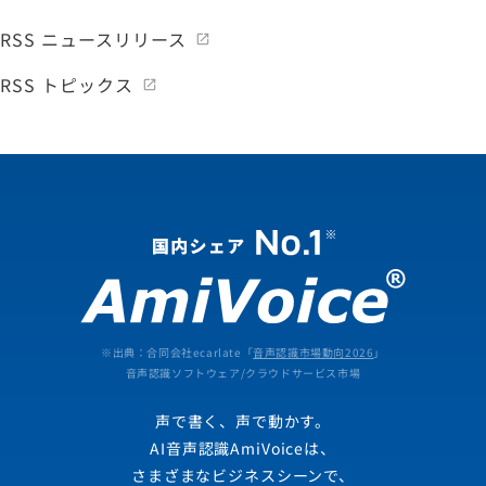
RSS ニュースリリース
RSS トピックス
※出典：合同会社ecarlate「
音声認識市場動向2026
」
音声認識ソフトウェア/クラウドサービス市場
声で書く、声で動かす。
AI音声認識AmiVoiceは、
さまざまなビジネスシーンで、