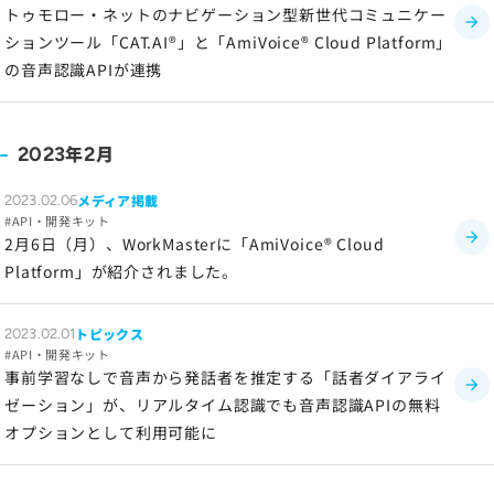
トゥモロー・ネットのナビゲーション型新世代コミュニケー
ションツール「CAT.AI®」と「AmiVoice® Cloud Platform」
の音声認識APIが連携
年
月
2023
2
メディア掲載
2023.02.06
API・開発キット
2月6日（月）、WorkMasterに「AmiVoice® Cloud
Platform」が紹介されました。
トピックス
2023.02.01
API・開発キット
事前学習なしで音声から発話者を推定する「話者ダイアライ
ゼーション」が、リアルタイム認識でも音声認識APIの無料
オプションとして利用可能に