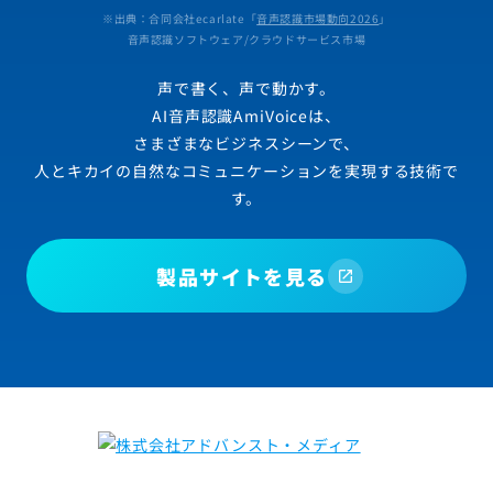
※出典：合同会社ecarlate「
音声認識市場動向2026
」
音声認識ソフトウェア/クラウドサービス市場
声で書く、声で動かす。
AI音声認識AmiVoiceは、
さまざまなビジネスシーンで、
人とキカイの自然なコミュニケーションを実現する技術で
す。
製品サイトを見る