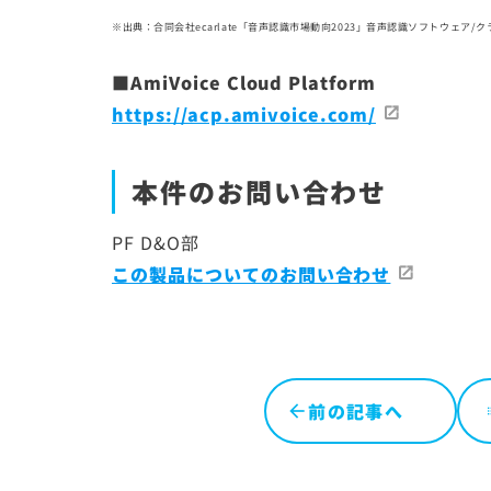
※出典：合同会社ecarlate「音声認識市場動向2023」音声認識ソフトウェア/
■AmiVoice Cloud Platform
https://acp.amivoice.com/
本件のお問い合わせ
PF D&O部
この製品についてのお問い合わせ
前の記事へ
l