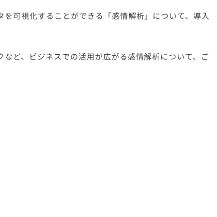
タを可視化することができる「感情解析」について、導入
クなど、ビジネスでの活用が広がる感情解析について、ご