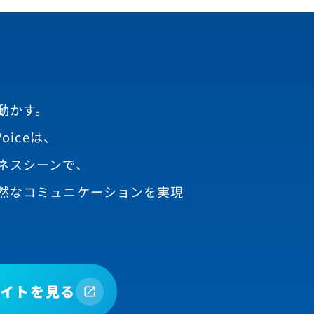
動かす。
oiceは、
ネスシーンで、
然なコミュニケーションを実現
イトを見る