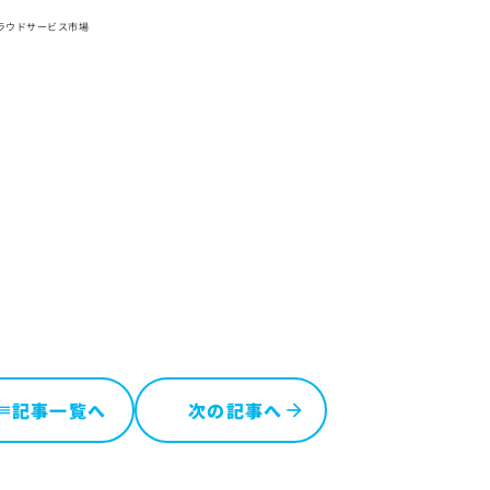
クラウドサービス市場
記事一覧へ
次の記事へ
ist