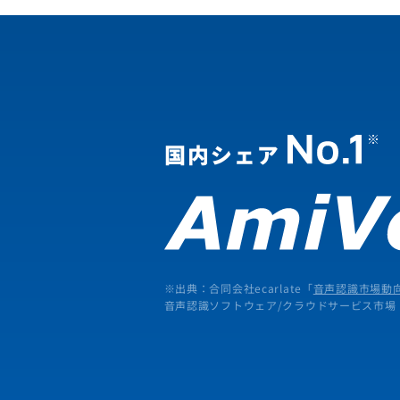
※出典：合同会社ecarlate「
音声認識市場動向
音声認識ソフトウェア/クラウドサービス市場