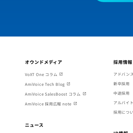
オウンドメディア
採用情報
アドバン
VoXT One コラム
新卒採用
AmiVoice Tech Blog
中途採用
AmiVoice SalesBoost コラム
アルバイ
AmiVoice 採用広報 note
採用につ
ニュース