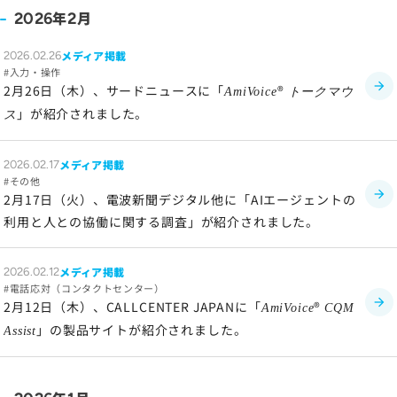
年
月
2026
2
メディア掲載
2026.02.26
入力・操作
2月26日（木）、サードニュースに「
®
AmiVoice
トークマウ
」が紹介されました。
ス
メディア掲載
2026.02.17
その他
2月17日（火）、電波新聞デジタル他に「AIエージェントの
利用と人との協働に関する調査」が紹介されました。
メディア掲載
2026.02.12
電話応対（コンタクトセンター）
2月12日（木）、CALLCENTER JAPANに「
®
AmiVoice
CQM
」の製品サイトが紹介されました。
Assist