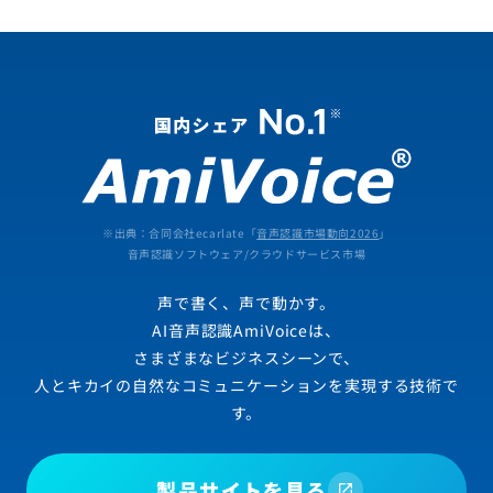
※出典：合同会社ecarlate「
音声認識市場動向2026
」
音声認識ソフトウェア/クラウドサービス市場
声で書く、声で動かす。
AI音声認識AmiVoiceは、
さまざまなビジネスシーンで、
人とキカイの自然なコミュニケーションを実現する技術で
す。
製品サイトを見る