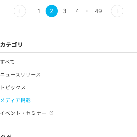
1
2
3
4
49
arrow_back
arrow_forward
カテゴリ
すべて
ニュースリリース
トピックス
メディア掲載
イベント・セミナー