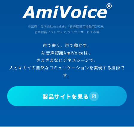
※出典：合同会社ecarlate「
音声認識市場動向2026
」
音声認識ソフトウェア/クラウドサービス市場
声で書く、声で動かす。
AI音声認識AmiVoiceは、
さまざまなビジネスシーンで、
人とキカイの自然なコミュニケーションを実現する技術で
す。
製品サイトを見る