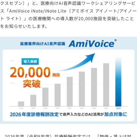
クスセブン）」と、医療向けAI音声認識ワークシェアリングサービ
ス「AmiVoice iNote/iNote Lite（アミボイス アイノート/アイノー
ト ライト）」の医療機関への導入数が20,000施設を突破したこと
をお知らせいたします。
2026年度（令和8年度）診療報酬改定では、「物価・賃上げ対