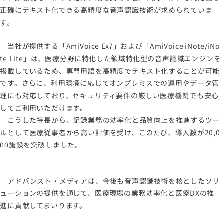
正確にテキスト化できる高精度な音声認識技術が求められていま
す。
当社が提供する「AmiVoice Ex7」および「AmiVoice iNote/iNo
te Lite」は、医療分野に特化した領域特化型の音声認識エンジンを
搭載しているため、専門用語を高精度でテキスト化することが可能
です。さらに、利用環境に応じてオンプレミスでの運用やデータ管
理にも対応しており、セキュリティ要件の厳しい医療機関でも安心
してご利用いただけます。
こうした特長から、記録業務の効率化と品質向上を推進するツー
ルとして医療従事者から高い評価を受け、このたび、導入数が20,0
00施設を突破しました。
アドバンスト・メディアは、今後も音声認識技術を核としたソリ
ューションの提供を通じて、医療現場の業務効率化と医療DXの推
進に貢献してまいります。