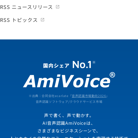
RSS ニュースリリース
RSS トピックス
※出典：合同会社ecarlate「
音声認識市場動向2026
」
音声認識ソフトウェア/クラウドサービス市場
声で書く、声で動かす。
AI音声認識AmiVoiceは、
さまざまなビジネスシーンで、