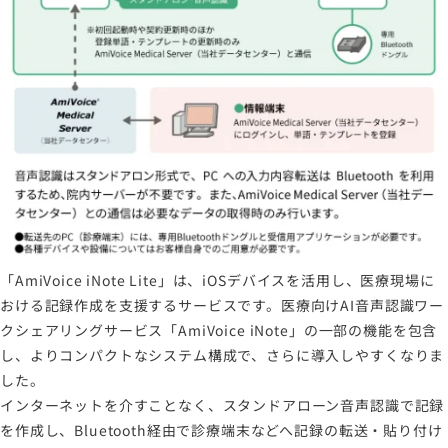
「AmiVoice iNote Lite」は、iOSデバイスを活用し、医療現場に
おける記録作成を支援するサービスです。医療向けAI音声認識ワー
クシェアリングサービス「AmiVoice iNote」の一部の機能を包含
し、よりコンパクトなシステム構成で、さらに導入しやすくなりま
した。
インターネットを介すことなく、スタンドアローン音声認識で記録
を作成し、Bluetooth経由で診療端末などへ記録の転送・貼り付け