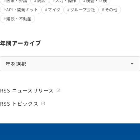
医療・介護
商談
入力・操作
検査・点検
API・開発キット
マイク
グループ会社
その他
建設・不動産
年間アーカイブ
RSS ニュースリリース
RSS トピックス