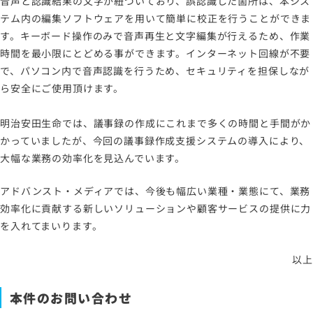
音声と認識結果の文字が紐づいており、誤認識した箇所は、本シス
テム内の編集ソフトウェアを用いて簡単に校正を行うことができま
す。キーボード操作のみで音声再生と文字編集が行えるため、作業
時間を最小限にとどめる事ができます。インターネット回線が不要
で、パソコン内で音声認識を行うため、セキュリティを担保しなが
ら安全にご使用頂けます。
明治安田生命では、議事録の作成にこれまで多くの時間と手間がか
かっていましたが、今回の議事録作成支援システムの導入により、
大幅な業務の効率化を見込んでいます。
アドバンスト・メディアでは、今後も幅広い業種・業態にて、業務
効率化に貢献する新しいソリューションや顧客サービスの提供に力
を入れてまいります。
以上
本件のお問い合わせ