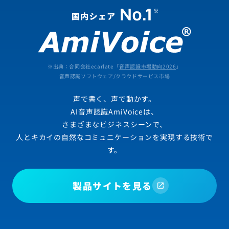
※出典：合同会社ecarlate「
音声認識市場動向2026
」
音声認識ソフトウェア/クラウドサービス市場
声で書く、声で動かす。
AI音声認識AmiVoiceは、
さまざまなビジネスシーンで、
人とキカイの自然なコミュニケーションを実現する技術で
す。
製品サイトを見る