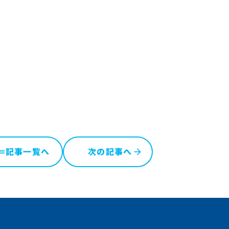
記事一覧へ
次の記事へ
ist