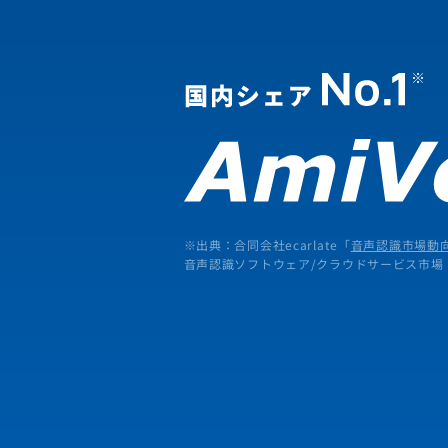
※出典：合同会社ecarlate「
音声認識市場動向
音声認識ソフトウェア/クラウドサービス市場