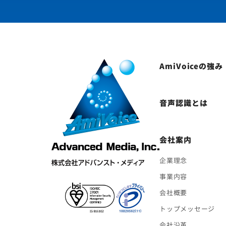
AmiVoiceの強み
音声認識とは
会社案内
企業理念
事業内容
会社概要
トップメッセージ
会社沿革