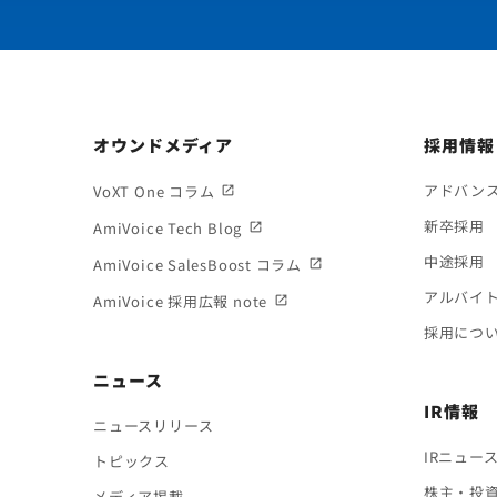
オウンドメディア
採用情報
アドバン
VoXT One コラム
新卒採用
AmiVoice Tech Blog
中途採用
AmiVoice SalesBoost コラム
アルバイ
AmiVoice 採用広報 note
採用につ
ニュース
IR情報
ニュースリリース
IRニュー
トピックス
株主・投
メディア掲載