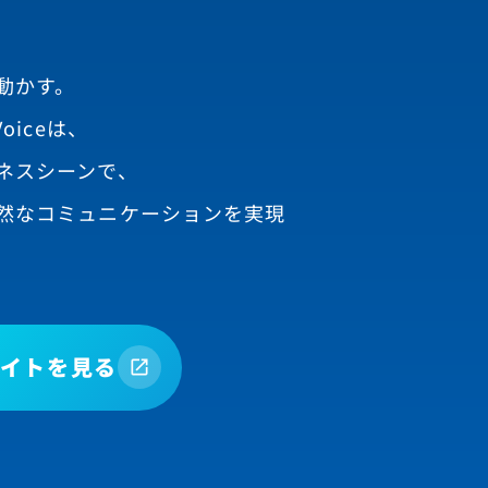
動かす。
oiceは、
ネスシーンで、
然なコミュニケーションを実現
イトを見る