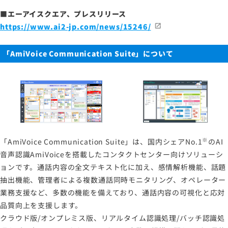
■エーアイスクエア、プレスリリース
https://www.ai2-jp.com/news/15246/
「AmiVoice Communication Suite」について
※
「AmiVoice Communication Suite」は、国内シェアNo.1
のAI
音声認識AmiVoiceを搭載したコンタクトセンター向けソリューシ
ョンです。通話内容の全文テキスト化に加え、感情解析機能、話題
抽出機能、管理者による複数通話同時モニタリング、オペレーター
業務支援など、多数の機能を備えており、通話内容の可視化と応対
品質向上を支援します。
クラウド版/オンプレミス版、リアルタイム認識処理/バッチ認識処