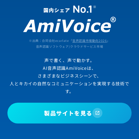
※出典：合同会社ecarlate「
音声認識市場動向2026
」
音声認識ソフトウェア/クラウドサービス市場
声で書く、声で動かす。
AI音声認識AmiVoiceは、
さまざまなビジネスシーンで、
人とキカイの自然なコミュニケーションを実現する技術で
す。
製品サイトを見る