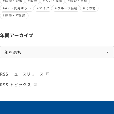
医療・介護
商談
入力・操作
検査・点検
API・開発キット
マイク
グループ会社
その他
建設・不動産
年間アーカイブ
RSS ニュースリリース
RSS トピックス