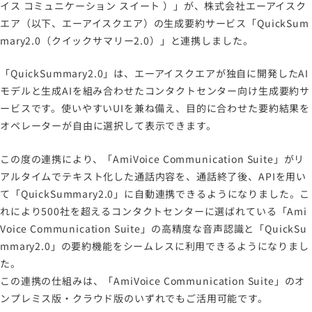
イス コミュニケーション スイート ）」が、株式会社エーアイスク
サイトのご利用について
エア（以下、エーアイスクエア）の生成要約サービス「QuickSum
ソーシャルメディアポリシー
mary2.0（クイックサマリー2.0）」と連携しました。
プライバシーポリシー
情報セキュリティポリシー
「QuickSummary2.0」は、エーアイスクエアが独自に開発したAI
モデルと生成AIを組み合わせたコンタクトセンター向け生成要約サ
労働者派遣事業に関わる情報
ービスです。使いやすいUIを兼ね備え、目的に合わせた要約結果を
メールマガジン
オペレーターが自由に選択して表示できます。
この度の連携により、「AmiVoice Communication Suite」がリ
アルタイムでテキスト化した通話内容を、通話終了後、APIを用い
て「QuickSummary2.0」に自動連携できるようになりました。こ
れにより500社を超えるコンタクトセンターに選ばれている「Ami
Voice Communication Suite」の高精度な音声認識と「QuickSu
mmary2.0」の要約機能をシームレスに利用できるようになりまし
た。
この連携の仕組みは、「AmiVoice Communication Suite」のオ
ンプレミス版・クラウド版のいずれでもご活用可能です。