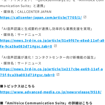
munication Suite』と連携」
・媒体名：CALLCENTER JAPAN
サイトマップ
https://callcenter-japan.com/article/7705/1/
サイトのご利用について
ソーシャルメディアポリシー
「AI音声認識と生成要約が連携し効率的な業務支援を実現」
プライバシーポリシー
・媒体名：サードニュース
https://news.3rd-in.co.jp/article/51e9f67e-e8ed-11ef-a9
情報セキュリティポリシー
fe-9ca3ba083d71#gsc.tab=0
労働者派遣事業に関わる情報
メールマガジン
「AI音声認識が進化！コンタクトセンター向け新機能の誕生」
・媒体名：サードニュース
https://news.3rd-in.co.jp/article/1e217cbe-ee69-11ef-a
75f-9ca3ba083d71#gsc.tab=0
■トピックスはこちら
https://www.advanced-media.co.jp/newsrelease/9518/
■「AmiVoice Communication Suite」の詳細はこちら