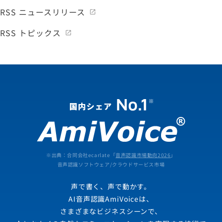
RSS ニュースリリース
RSS トピックス
※出典：合同会社ecarlate「
音声認識市場動向2026
」
音声認識ソフトウェア/クラウドサービス市場
声で書く、声で動かす。
AI音声認識AmiVoiceは、
さまざまなビジネスシーンで、