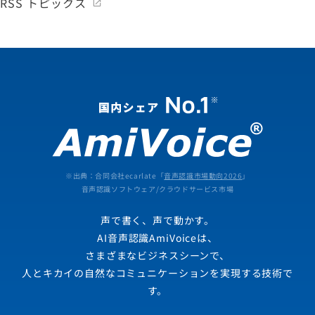
RSS トピックス
※出典：合同会社ecarlate「
音声認識市場動向2026
」
音声認識ソフトウェア/クラウドサービス市場
声で書く、声で動かす。
AI音声認識AmiVoiceは、
さまざまなビジネスシーンで、
人とキカイの自然なコミュニケーションを実現する技術で
す。