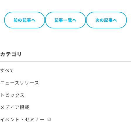
前の記事へ
記事一覧へ
次の記事へ
カテゴリ
すべて
ニュースリリース
トピックス
メディア掲載
イベント・セミナー