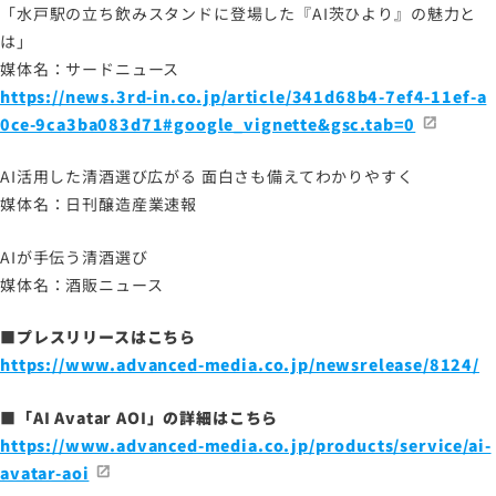
「水戸駅の立ち飲みスタンドに登場した『AI茨ひより』の魅力と
は」
媒体名：サードニュース
https://news.3rd-in.co.jp/article/341d68b4-7ef4-11ef-a
0ce-9ca3ba083d71#google_vignette&gsc.tab=0
AI活用した清酒選び広がる 面白さも備えてわかりやすく
媒体名：日刊醸造産業速報
AIが手伝う清酒選び
媒体名：酒販ニュース
■プレスリリースはこちら
https://www.advanced-media.co.jp/newsrelease/8124/
■「AI Avatar AOI」の詳細はこちら
https://www.advanced-media.co.jp/products/service/ai-
avatar-aoi