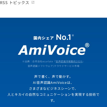
RSS トピックス
※出典：合同会社ecarlate「
音声認識市場動向2026
」
音声認識ソフトウェア/クラウドサービス市場
声で書く、声で動かす。
AI音声認識AmiVoiceは、
さまざまなビジネスシーンで、
人とキカイの自然なコミュニケーションを実現する技術で
す。