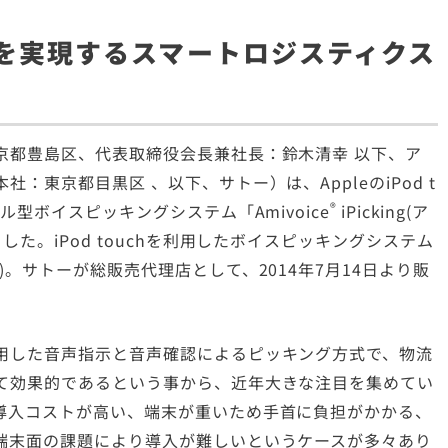
を実現するスマートロジスティクス
京都豊島区、代表取締役会長兼社長：鈴木清幸 以下、ア
東京都目黒区 、以下、サトー）は、AppleのiPod t
®
ブル型ボイスピッキングシステム「
Amivoice
iPicking
(ア
た。iPod touchを利用したボイスピッキングシステム
。サトーが総販売代理店として、2014年7月14日より販
用した音声指示と音声確認によるピッキング方式で、物流
て効果的であるという事から、近年大きな注目を集めてい
導入コストが高い、端末が重いため手首に負担がかかる、
端末面の課題により導入が難しいというケースが多々あり