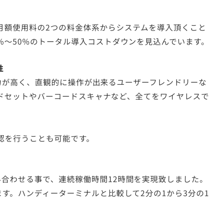
月額使用料の2つの料金体系からシステムを導入頂くこと
%～50%のトータル導入コストダウンを見込んでいます。
性
処理能力が高く、直観的に操作が出来るユーザーフレンドリーな
ヘッドセットやバーコードスキャナなど、全てをワイヤレスで
認を行うことも可能です。
み合わせる事で、連続稼働時間12時間を実現致しました。
ます。ハンディーターミナルと比較して2分の1から3分の1