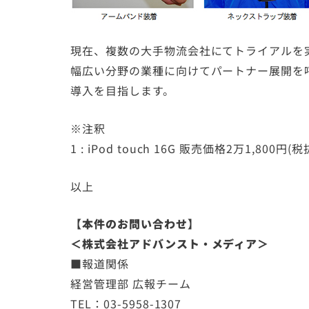
現在、複数の大手物流会社にてトライアルを
幅広い分野の業種に向けてパートナー展開を呼
導入を目指します。
※注釈
1 : iPod touch 16G 販売価格2万1
以上
【本件のお問い合わせ】
＜株式会社アドバンスト・メディア＞
■報道関係
経営管理部 広報チーム
TEL：03-5958-1307