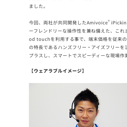
ました。
®
今回、両社が共同開発した
Amivoice
iPicki
ーフレンドリーな操作性を兼ね備えた、これ
od touchを利用する事で、端末価格を従
の特長であるハンズフリー・アイズフリーを
プラスし、スマートでスピーディーな現場作
【ウェアラブルイメージ】