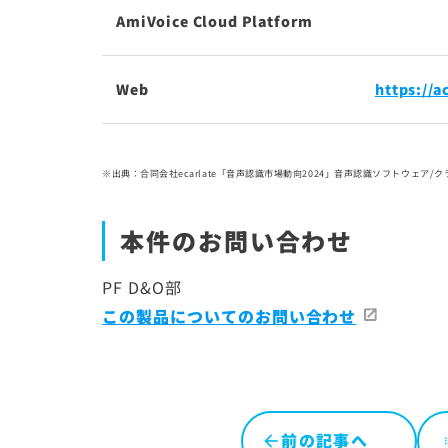
AmiVoice Cloud Platform
Web
https://
※出典：合同会社ecarlate「音声認識市場動向2024」音声認識ソフトウェア/
本件のお問い合わせ
PF D&O部
この製品についてのお問い合わせ
前の記事へ
l