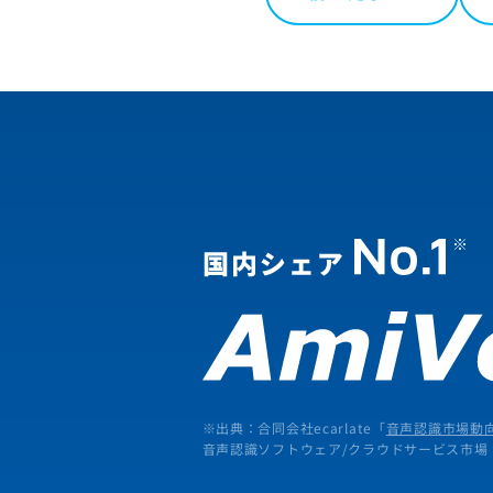
※出典：合同会社ecarlate「
音声認識市場動向
音声認識ソフトウェア/クラウドサービス市場