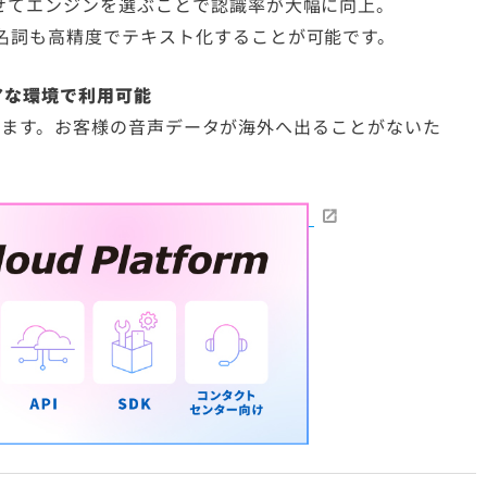
せてエンジンを選ぶことで認識率が大幅に向上。
名詞も高精度でテキスト化することが可能です。
アな環境で利用可能
しています。お客様の音声データが海外へ出ることがないた