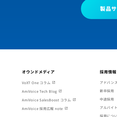
製品サ
オウンドメディア
採用情報
アドバン
VoXT One コラム
新卒採用
AmiVoice Tech Blog
中途採用
AmiVoice SalesBoost コラム
アルバイ
AmiVoice 採用広報 note
採用につ