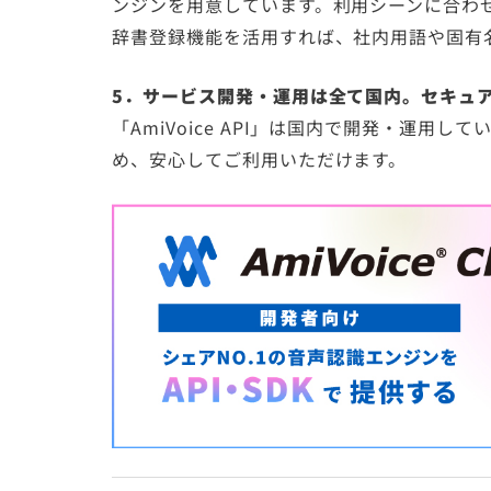
ンジンを用意しています。利用シーンに合わ
辞書登録機能を活用すれば、社内用語や固有
5．サービス開発・運用は全て国内。セキュ
「AmiVoice API」は国内で開発・運用
め、安心してご利用いただけます。