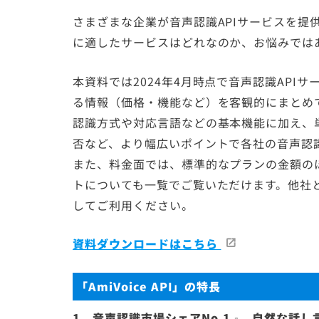
さまざまな企業が音声認識APIサービスを提
に適したサービスはどれなのか、お悩みでは
本資料では2024年4月時点で音声認識API
る情報（価格・機能など）を客観的にまとめ
認識方式や対応言語などの基本機能に加え、
否など、より幅広いポイントで各社の音声認識
また、料金面では、標準的なプランの金額の
トについても一覧でご覧いただけます。他社と
してご利用ください。
資料ダウンロードはこちら
「AmiVoice API」の特長
1．音声認識市場シェアNo.1
。自然な話し
※