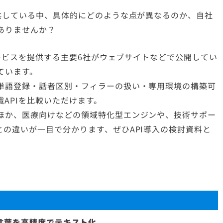
供している中、具体的にどのような点が異なるのか、自社
ありませんか？
サービスを提供する主要6社がウェブサイトなどで公開してい
ています。
単語登録・話者区別・フィラーの扱い・専用環境の構築可
APIを比較いただけます。
ほか、医療向けなどの領域特化型エンジンや、技術サポー
の違いが一目で分かります、ぜひAPI導入の検討資料と
言葉を高精度でテキスト化