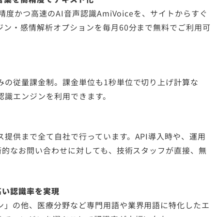
度かつ高速のAI音声認識AmiVoiceを、サイトからすぐ
ジン・感情解析オプションを毎月60分まで無料でご利用可
みの従量課金制。課金単位も1秒単位で切り上げ計算な
認識エンジンを利用できます。
提供まで全て自社で行っています。API導入時や、運用
術的なお問い合わせに対しても、技術スタッフが直接、無
高い認識率を実現
ン」の他、医療分野など専門用語や業界用語に特化したエ