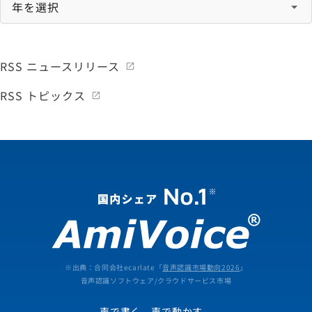
RSS ニュースリリース
RSS トピックス
※出典：合同会社ecarlate「
音声認識市場動向2026
」
音声認識ソフトウェア/クラウドサービス市場
声で書く、声で動かす。