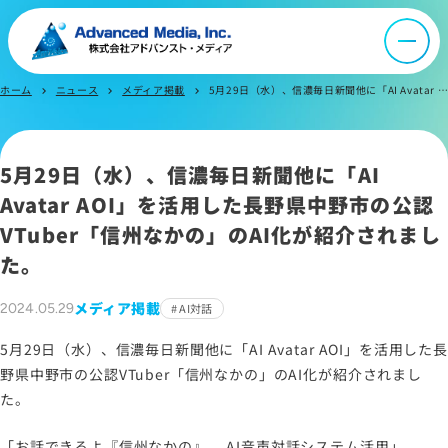
会社案内
オウンドメディア
ホーム
ニュース
メディア掲載
5月29日（水）、信濃毎日新聞他に「AI Avatar AOI」を活用した長野県中野市の公認VTuber「信州なかの」のAI化が紹介されました。
chevron_right
chevron_right
chevron_right
ニュース
5月29日（水）、信濃毎日新聞他に「AI
Avatar AOI」を活用した長野県中野市の公認
採用情報
VTuber「信州なかの」のAI化が紹介されまし
た。
IR情報
メディア掲載
2024.05.29
AI対話
よくあるご質問
5月29日（水）、信濃毎日新聞他に「AI Avatar AOI」を活用した長
野県中野市の公認VTuber「信州なかの」のAI化が紹介されまし
た。
お問い合わせ
「お話できるよ『信州なかの』 AI音声対話システム活用」