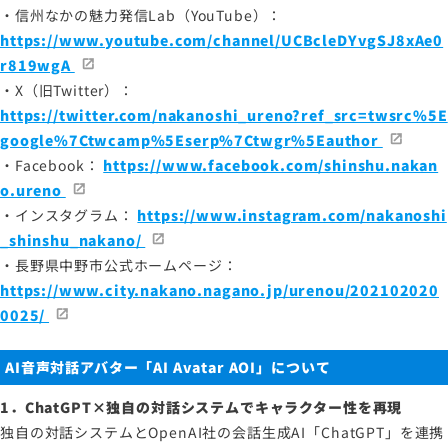
・信州なかの魅力発信Lab（YouTube）：
https://www.youtube.com/channel/UCBcleDYvgSJ8xAe0
r819wgA
・X（旧Twitter）：
https://twitter.com/nakanoshi_ureno?ref_src=twsrc%5E
google%7Ctwcamp%5Eserp%7Ctwgr%5Eauthor
・Facebook：
https://www.facebook.com/shinshu.nakan
o.ureno
・インスタグラム：
https://www.instagram.com/nakanoshi
_shinshu_nakano/
・長野県中野市公式ホームページ：
https://www.city.nakano.nagano.jp/urenou/202102020
0025/
AI音声対話アバター「AI Avatar AOI」について
1．ChatGPT×独自の対話システムでキャラクター性を再現
独自の対話システムとOpenAI社の会話生成AI「ChatGPT」を連携