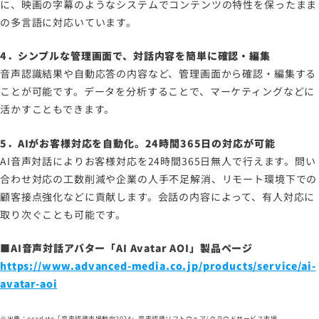
に、映画の字幕のようなシステムでコンテンツの特性を保ったまま
の多言語に対応いています。
4．シンプルな管理画面で、対話内容を簡単に確認・編集
音声認識結果や自動応答の内容など、管理画面から確認・編集する
ことが可能です。データを分析することで、マーケティングなどに
活かすこともできます。
5．AIがお客様対応を自動化。24時間365日の対応が可能
AI音声対話によりお客様対応を24時間365日無人で行えます。問い
合わせ対応の工数削減や企業の人手不足解消、リモート環境下での
顧客接点強化などに貢献します。会話の内容によって、有人対応に
取り次ぐことも可能です。
■AI音声対話アバター「AI Avatar AOI」製品ページ
https://www.advanced-media.co.jp/products/service/ai-
avatar-aoi
※出典：ecarlate「音声認識市場動向2024」音声認識ソフトウェア/クラウドサービス市場