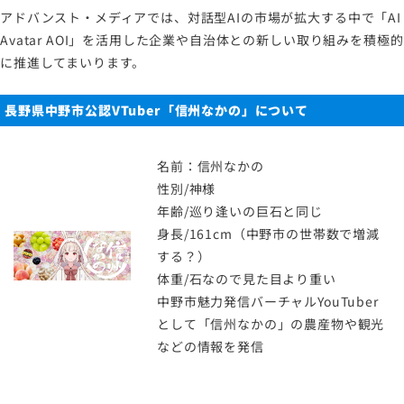
アドバンスト・メディアでは、対話型AIの市場が拡大する中で「AI
Avatar AOI」を活用した企業や自治体との新しい取り組みを積極的
に推進してまいります。
長野県中野市公認VTuber「信州なかの」について
名前：信州なかの
性別/神様
年齢/巡り逢いの巨石と同じ
身長/161cm（中野市の世帯数で増減
する？）
体重/石なので見た目より重い
中野市魅力発信バーチャルYouTuber
として「信州なかの」の農産物や観光
などの情報を発信