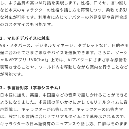
し、より品質の高いAI対話を実現します。性格、口ぐせ、言い回し
など本来のキャラクターの性格や話し方を再現しつつ、柔軟で多彩
な対応が可能です。利用者に応じてアバターの外見変更や音声合成
のカスタマイズも可能です。
2．マルチデバイスに対応
VR・メタバース、デジタルサイネージ、タブレットなど、目的や用
途に合わせてさまざまなデバイスを選択できます。さらに、ソーシ
ャルVRアプリ「VRChat」上では、AIアバターにさまざまな感情を
表現させることや、ワールド内を移動しながら案内を行うことなど
が可能です。
3．多言語対応（字幕システム）
日本語に加え、英語、中国語などの音声で話しかけることができる
ようになりました。多言語の問いかけに対してもリアルタイムに音
声認識し、キャラクターが応答します。キャラクターの応答内容
は、設定した言語に合わせてリアルタイムに字幕表示されるので、
キャラクターの日本語特有のニュアンスや話し方、口癖はそのまま