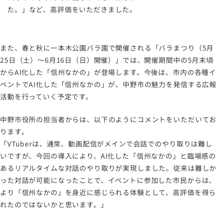
た。」など、高評価をいただきました。
また、春と秋に一本木公園バラ園で開催される「バラまつり（5月
25日（土）～6月16日（日）開催）」では、開催期間中の5月末頃
からAI化した「信州なかの」が登場します。今後は、市内の各種イ
ベントでAI化した「信州なかの」が、中野市の魅力を発信する広報
活動を行っていく予定です。
中野市役所の担当者からは、以下のようにコメントをいただいてお
ります。
「VTuberは、通常、動画配信がメインで会話でのやり取りは難し
いですが、今回の導入により、AI化した「信州なかの」と臨場感の
あるリアルタイムな対話のやり取りが実現しました。従来は難しか
った対話が可能になったことで、イベントに参加した市民からは、
より「信州なかの」を身近に感じられる体験として、高評価を得ら
れたのではないかと思います。」