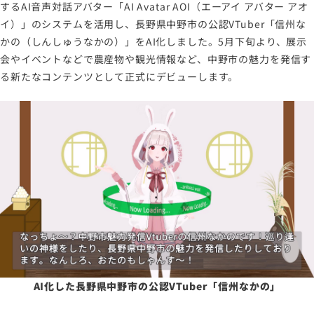
するAI音声対話アバター「AI Avatar AOI（エーアイ アバター アオ
イ）」のシステムを活用し、長野県中野市の公認VTuber「信州な
かの（しんしゅうなかの）」をAI化しました。5月下旬より、展示
会やイベントなどで農産物や観光情報など、中野市の魅力を発信す
る新たなコンテンツとして正式にデビューします。
AI化した長野県中野市の公認VTuber「信州なかの」