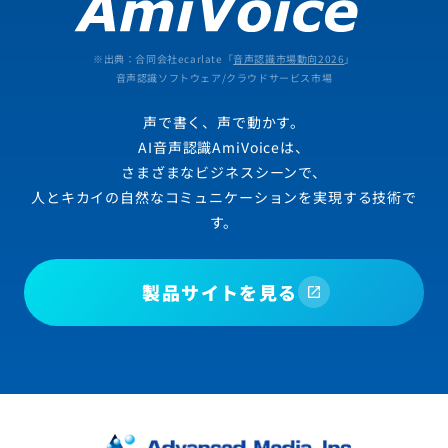
※出典：合同会社ecarlate「
音声認識市場動向2026
」
音声認識ソフトウェア/クラウドサービス市場
声で書く、声で動かす。
AI音声認識AmiVoiceは、
さまざまなビジネスシーンで、
人とキカイの自然なコミュニケーションを実現する技術で
す。
製品サイトを見る