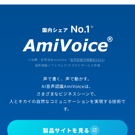
※出典：合同会社ecarlate「
音声認識市場動向2026
」
音声認識ソフトウェア/クラウドサービス市場
声で書く、声で動かす。
AI音声認識AmiVoiceは、
さまざまなビジネスシーンで、
人とキカイの自然なコミュニケーションを実現する技術で
す。
製品サイトを見る