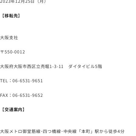
2023年12月25日（月）
サイトマップ
サイトのご利用について
【移転先】
ソーシャルメディアポリシー
プライバシーポリシー
大阪支社
情報セキュリティポリシー
〒550-0012
労働者派遣事業に関わる情報
メールマガジン
大阪府大阪市西区立売堀1-3-11 ダイタイビル5階
TEL：06-6531-9651
FAX：06-6531-9652
【交通案内】
大阪メトロ御堂筋線･四つ橋線･中央線「本町」駅から徒歩4分