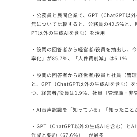
・公務員と民間企業で、GPT（ChatGPT
無について比較すると、公務員の42.5％と、民
PT以外の生成AIを含む）を活用
・設問の回答者から経営者/役員を抽出し、
率化」が85.7％、「人件費削減」は6.1％
・設問の回答者から経営者/役員と社員（管
と、GPT（ChatGPT以外の生成AIを含
つ、経営者/役員は1.9％、社員（管理職・非管
・AI音声認識を「知っている」「知ったこと
・GPT（ChatGPT以外の生成AIを含む
作成と要約（67.6％）」が最多