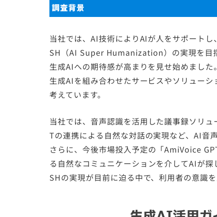
調査背景
当社では、AI技術によりAIが人をサポート
SH（AI Super Humanization）
生成AIへの期待感が高まりを見せ始めました
生成AIを組み合わせたサービスやソリュー
考えています。
当社では、音声認識を活用した議事録ソリューショ
Tの連携による自然な対話の実現など、AI音声
さらに、今後市場投入予定の「AmiVoice G
る自然なコミュニケーションを介してAIが探
SHの実現が目前に迫る中で、利用者の意識