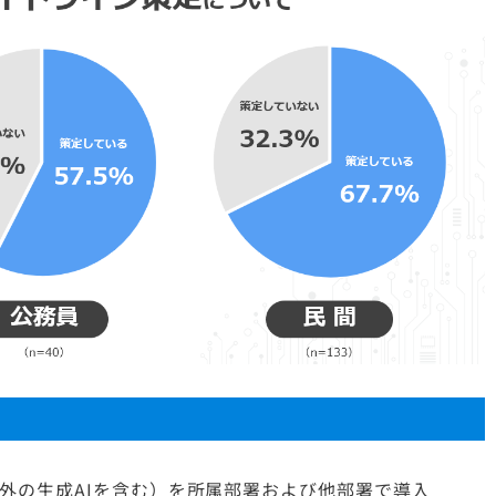
PT以外の生成AIを含む）を所属部署および他部署で導入