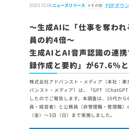
PDFダウ
ニュースリリース
2023.12.06
その他
～生成AIに「仕事を奪われ
員の約4倍～
生成AIとAI音声認識の連
録作成と要約」が67.6％
株式会社アドバンスト・メディア（本社：東
バンスト・メディア）は、「GPT（ChatG
したのでご報告します。本調査は、20代から
員・経営者）と公務員（非管理職・管理職）の1
（金）～3日（日）まで実施しました。