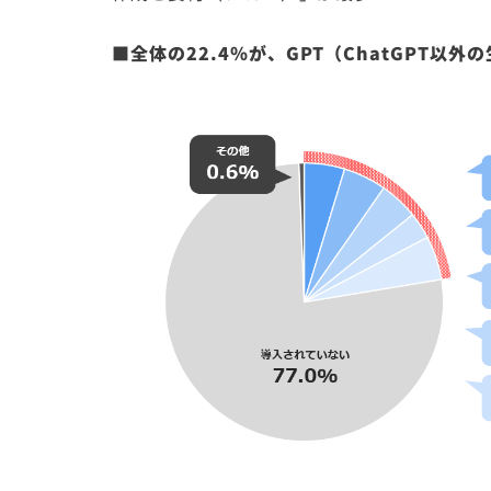
■全体の22.4％が、GPT（ChatGPT以