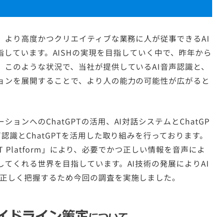
し、より高度かつクリエイティブな業務に人が従事できるAI
の実現を目指しています。AISHの実現を目指していく中で、昨年から
。このような状況で、当社が提供しているAI音声認識と、
ションを展開することで、より人の能力の可能性が広がると
ンへのChatGPTの活用、AI対話システムとChatGP
認識とChatGPTを活用した取り組みを行っております。
PT Platform」により、必要でかつ正しい情報を音声によ
してくれる世界を目指しています。AI技術の発展によりAI
を正しく把握するため今回の調査を実施しました。