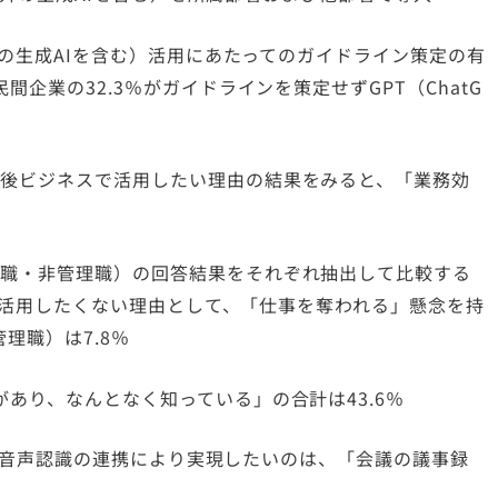
以外の生成AIを含む）活用にあたってのガイドライン策定の有
間企業の32.3％がガイドラインを策定せずGPT（ChatG
今後ビジネスで活用したい理由の結果をみると、「業務効
理職・非管理職）の回答結果をそれぞれ抽出して比較する
む）を活用したくない理由として、「仕事を奪われる」懸念を持
理職）は7.8％
があり、なんとなく知っている」の合計は43.6％
）とAI音声認識の連携により実現したいのは、「会議の議事録