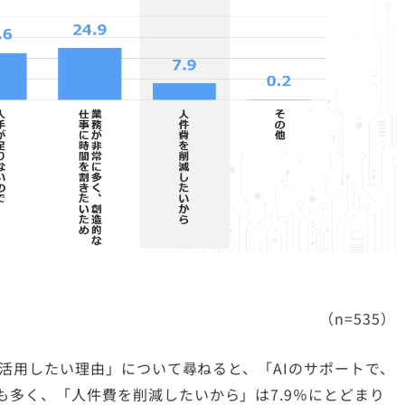
（n=535）
を今後活用したい理由」について尋ねると、「AIのサポートで、
最も多く、「人件費を削減したいから」は7.9％にとどまり