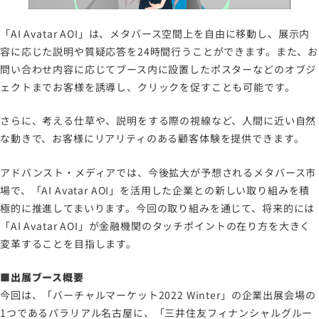
「AI Avatar AOI」は、メタバース空間上を自由に移動し、展示内
容に応じた説明や質疑応答を24時間行うことができます。また、お
問い合わせ内容に応じてブース内に設置したポスターなどのオブジ
ェクトまでお客様を誘導し、クリックを促すことも可能です。
さらに、考える仕草や、説明をする際の視線など、人間に近い自然
な動きで、お客様にリアリティのある顧客体験を提供できます。
アドバンスト・メディアでは、今後拡大が予想されるメタバース市
場で、「AI Avatar AOI」を活用した企業との新しい取り組みを積
極的に推進してまいります。今回の取り組みを通じて、将来的には
「AI Avatar AOI」が金融機関のタッチポイントの在り方を大きく
変革することを目指します。
■出展ブース概要
今回は、「バーチャルマーケット2022 Winter」の企業出展会場の
1つであるパラリアル名古屋に、「三井住友フィナンシャルグルー