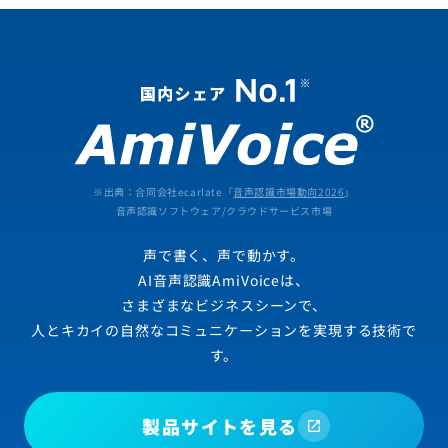
※出典：合同会社ecarlate「
音声認識市場動向2026
」
音声認識ソフトウェア/クラウドサービス市場
声で書く、声で動かす。
AI音声認識AmiVoiceは、
さまざまなビジネスシーンで、
人とキカイの自然なコミュニケーションを実現する技術で
す。
製品サイトを見る