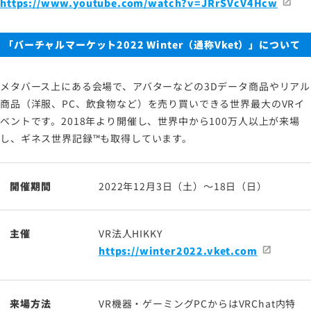
https://www.youtube.com/watch?v=JRrSVcV4Hcw
「バーチャルマーケット2022 Winter（通称Vket）」について
メタバース上にある会場で、アバターなどの3Dデータ商品やリアル
商品（洋服、PC、飲食物など）を売り買いできる世界最大のVRイ
ベントです。2018年より開催し、世界中から100万人以上が来場
し、ギネス世界記録™も取得しています。
開催期間
2022年12月3日（土）～18日（日）
主催
VR法人HIKKY
https://winter2022.vket.com
来場方法
VR機器・ゲーミングPCからはVRChat内特