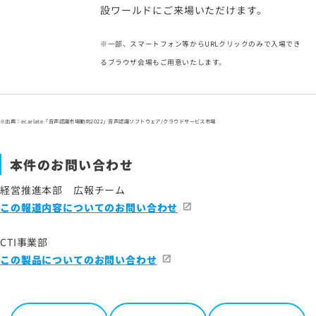
設ワールドにご来場いただけます。
※一部、スマートフォン等からURLクリックのみで入場でき
るブラウザ会場もご用意いたします。
※出典：ecarlate「音声認識市場動向2022」音声認識ソフトウェア/クラウドサービス市場
本件のお問い合わせ
経営推進本部 広報チーム
この報道内容についてのお問い合わせ
CTI事業部
この製品についてのお問い合わせ